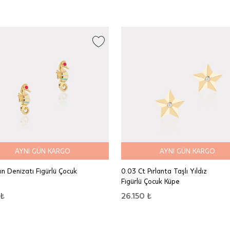
AYNI GÜN KARGO
AYNI GÜN KARGO
tın Denizatı Figürlü Çocuk
0.03 Ct Pırlanta Taşlı Yıldız
Figürlü Çocuk Küpe
 ₺
26.150 ₺