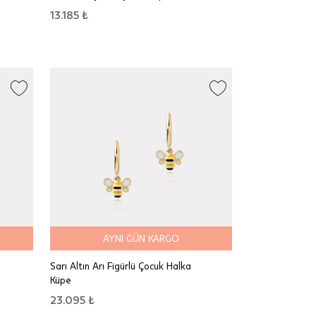
13.185 ₺
AYNI GÜN KARGO
Sarı Altın Arı Figürlü Çocuk Halka
Küpe
23.095 ₺