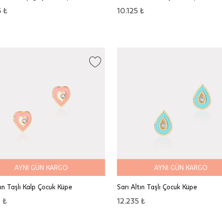
 ₺
10.125 ₺
AYNI GÜN KARGO
AYNI GÜN KARGO
tın Taşlı Kalp Çocuk Küpe
Sarı Altın Taşlı Çocuk Küpe
 ₺
12.235 ₺