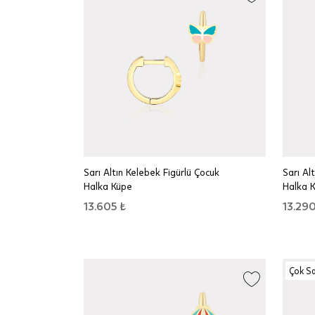
Sarı Altın Kelebek Figürlü Çocuk
Sarı Alt
Halka Küpe
Halka 
13.605 ₺
13.290
Çok S