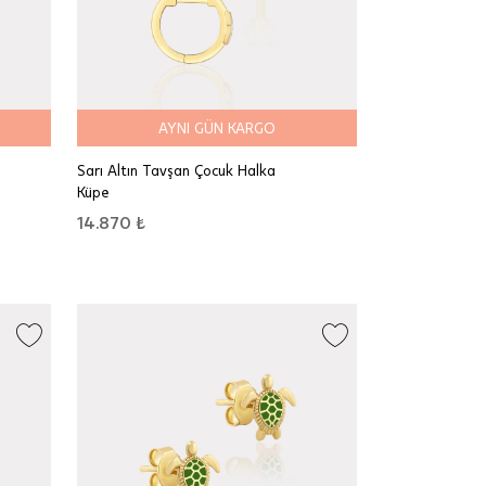
AYNI GÜN KARGO
Sarı Altın Tavşan Çocuk Halka
Küpe
14.870 ₺