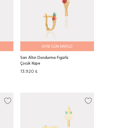
AYNI GÜN KARGO
Sarı Altın Dondurma Figürlü
Çocuk Küpe
13.920 ₺