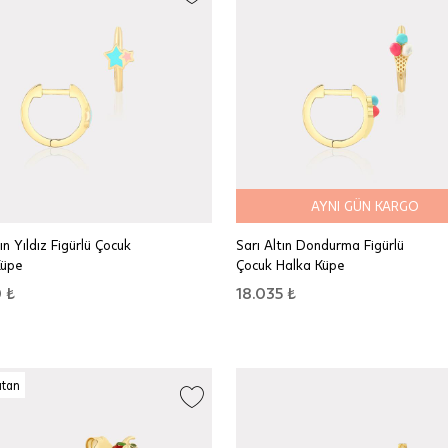
AYNI GÜN KARGO
ın Yıldız Figürlü Çocuk
Sarı Altın Dondurma Figürlü
Küpe
Çocuk Halka Küpe
 ₺
18.035 ₺
atan