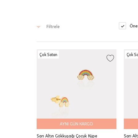
Öner
Filtrele
Çok Satan
Çok S
AYNI GÜN KARGO
Sarı Altın Gökkuşağı Çocuk Küpe
Sarı Al