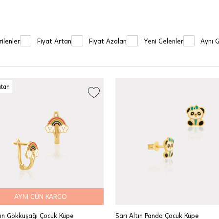
ilenler
Fiyat Artan
Fiyat Azalan
Yeni Gelenler
Aynı 
atan
AYNI GÜN KARGO
tın Gökkuşağı Çocuk Küpe
Sarı Altın Panda Çocuk Küpe