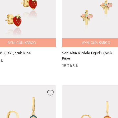
AYNI GÜN KARGO
AYNI GÜN KARGO
tın Çilek Çocuk Küpe
Sarı Altın Kurdele Figürlü Çocuk
Küpe
 ₺
18.245 ₺