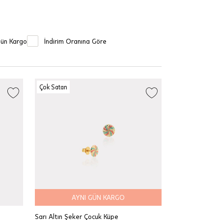
Gün Kargo
İndirim Oranına Göre
Çok Satan
AYNI GÜN KARGO
Sarı Altın Şeker Çocuk Küpe