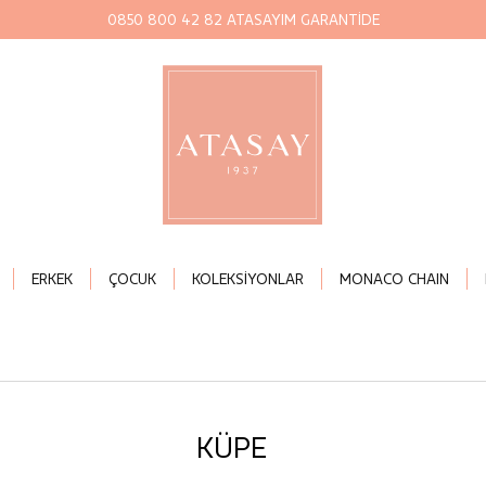
0850 800 42 82 ATASAYIM GARANTİDE
ERKEK
ÇOCUK
KOLEKSİYONLAR
MONACO CHAIN
KÜPE