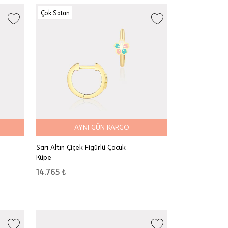
Çok Satan
AYNI GÜN KARGO
Sarı Altın Çiçek Figürlü Çocuk
Küpe
14.765 ₺