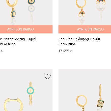
AYNI GÜN KARGO
AYNI GÜN KARGO
tın Nazar Boncuğu Figürlü
Sarı Altın Gökkuşağı Figürlü
Halka Küpe
Çocuk Küpe
 ₺
17.655 ₺