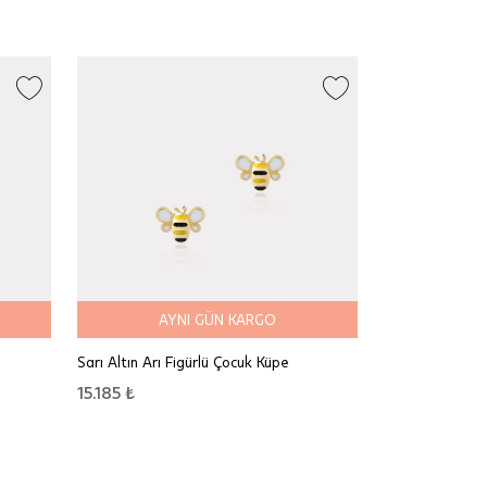
AYNI GÜN KARGO
Sarı Altın Arı Figürlü Çocuk Küpe
15.185 ₺