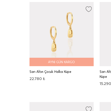
AYNI GÜN KARGO
Sarı Altın Çocuk Halka Küpe
Sarı Alt
Küpe
22.780 ₺
15.290