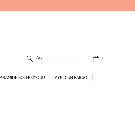
0
PIRAMIDE KOLEKSİYONU
AYNI GÜN KARGO