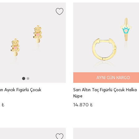
AYNI GÜN KARGO
ın Ayıcık Figürlü Çocuk
Sarı Altın Taç Figürlü Çocuk Halka
Küpe
 ₺
14.870 ₺