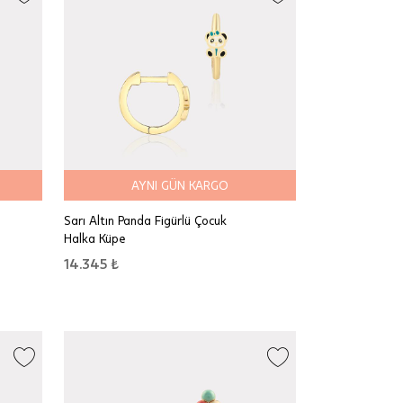
AYNI GÜN KARGO
Sarı Altın Panda Figürlü Çocuk
Halka Küpe
14.345 ₺