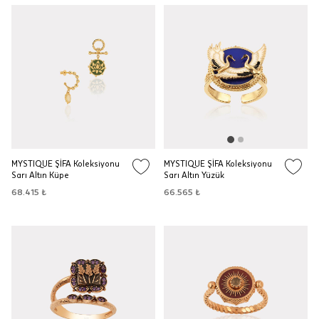
MYSTIQUE ŞİFA Koleksiyonu
MYSTIQUE ŞİFA Koleksiyonu
Sarı Altın Küpe
Sarı Altın Yüzük
68.415 ₺
66.565 ₺