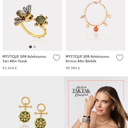
MYSTIQUE ŞİFA Koleksiyonu
MYSTIQUE ŞİFA Koleksiyonu
Sarı Altın Yüzük
Kırmızı Altın Bileklik
52.240 ₺
95.365 ₺