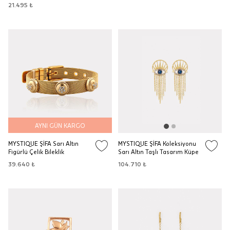
21.495 ₺
AYNI GÜN KARGO
MYSTIQUE ŞİFA Sarı Altın
MYSTIQUE ŞİFA Koleksiyonu
Figürlü Çelik Bileklik
Sarı Altın Taşlı Tasarım Küpe
39.640 ₺
104.710 ₺