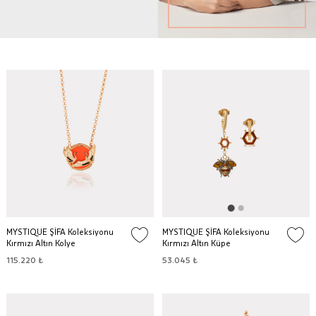
MYSTIQUE ŞİFA Koleksiyonu
MYSTIQUE ŞİFA Koleksiyonu
Kırmızı Altın Kolye
Kırmızı Altın Küpe
115.220 ₺
53.045 ₺