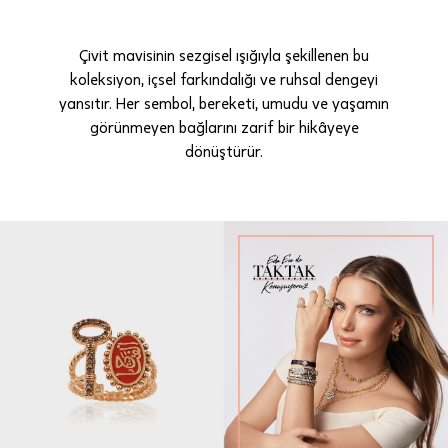
Çivit mavisinin sezgisel ışığıyla şekillenen bu
koleksiyon, içsel farkındalığı ve ruhsal dengeyi
yansıtır. Her sembol, bereketi, umudu ve yaşamın
görünmeyen bağlarını zarif bir hikâyeye
dönüştürür.