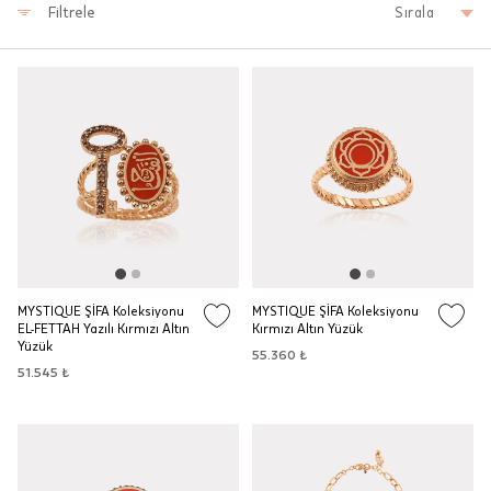
Filtrele
Sırala
MYSTIQUE ŞİFA Koleksiyonu
MYSTIQUE ŞİFA Koleksiyonu
EL-FETTAH Yazılı Kırmızı Altın
Kırmızı Altın Yüzük
Yüzük
55.360 ₺
51.545 ₺