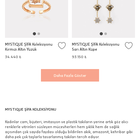
MYSTIQUE ŞİFA Koleksiyonu
MYSTIQUE ŞİFA Koleksiyonu
Kırmızı Altın Yüzük
Sarı Altın Küpe
34.440 ₺
93.150 ₺
Daha Fazla Göster
MYSTIQUE ŞİFA KOLEKSİYONU
Kadınlar cam, bijuteri, imitasyon ve plastik takıların yerine artık göz alıcı
renklerle vitrinleri süsleyen mücevherleri hem şıklık hem de sağlık
açısından çok sayıda faydası olduğu bildirilen akik, amazonit, kehribar gibi
daha pek çok taşlarla tasarlanmış takıları tercih ediyor.