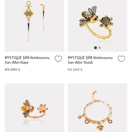
MYSTIQUE ŞİFA Koleksiyonu
MYSTIQUE ŞİFA Koleksiyonu
Sarı Altın Küpe
Sarı Altın Yüzük
89.680 ₺
52.240 ₺