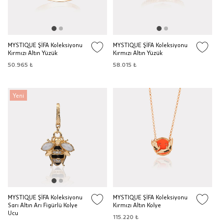
MYSTIQUE ŞİFA Koleksiyonu
MYSTIQUE ŞİFA Koleksiyonu
Kırmızı Altın Yüzük
Kırmızı Altın Yüzük
50.965 ₺
58.015 ₺
Yeni
MYSTIQUE ŞİFA Koleksiyonu
MYSTIQUE ŞİFA Koleksiyonu
Sarı Altın Arı Figürlü Kolye
Kırmızı Altın Kolye
Ucu
115.220 ₺