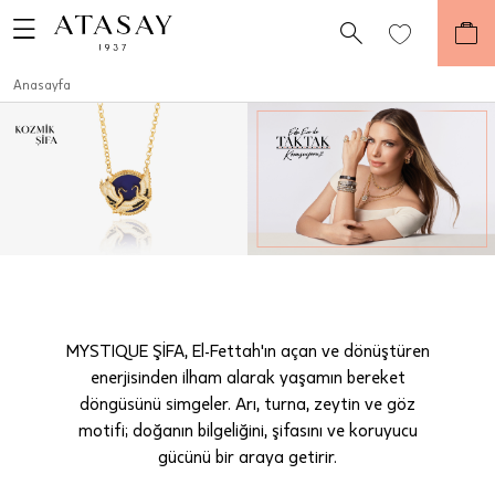
Anasayfa
MYSTIQUE ŞİFA, El-Fettah'ın açan ve dönüştüren
enerjisinden ilham alarak yaşamın bereket
döngüsünü simgeler. Arı, turna, zeytin ve göz
motifi; doğanın bilgeliğini, şifasını ve koruyucu
gücünü bir araya getirir.