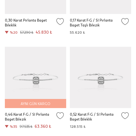
0,30 Karat Pırlanta Baget
0,17 Karat F-G / SI Pırlanta
Bileklik
Baget Taşlı Bilezik
45.830 ₺
%20
57.290 ₺
55.620 ₺
AYNI GÜN KARGO
0,46 Karat F-G / SI Pırlanta
0,52 Karat F-G / SI Pırlanta
Baget Bilezik
Baget Bileklik
63.360 ₺
%35
97.535 ₺
128.515 ₺