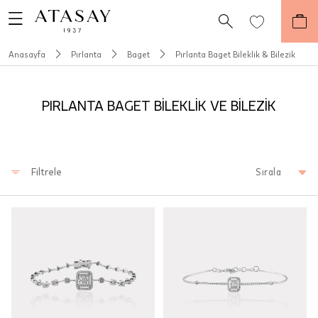
Anasayfa
Pırlanta
Baget
Pırlanta Baget Bileklik & Bilezik
PIRLANTA BAGET BİLEKLİK VE BİLEZİK
Filtrele
Sırala