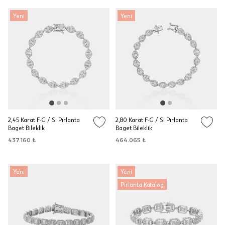
Yeni
Yeni
2,45 Karat F-G / SI Pırlanta
2,80 Karat F-G / SI Pırlanta
Baget Bileklik
Baget Bileklik
437.160 ₺
464.065 ₺
Yeni
Yeni
Pırlanta Katalog