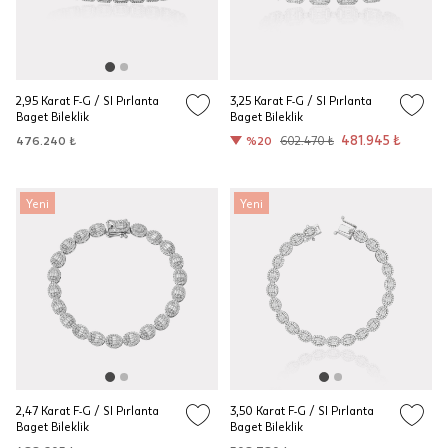
2,95 Karat F-G / SI Pırlanta
3,25 Karat F-G / SI Pırlanta
Baget Bileklik
Baget Bileklik
481.945 ₺
476.240 ₺
%20
602.470 ₺
Yeni
Yeni
2,47 Karat F-G / SI Pırlanta
3,50 Karat F-G / SI Pırlanta
Baget Bileklik
Baget Bileklik