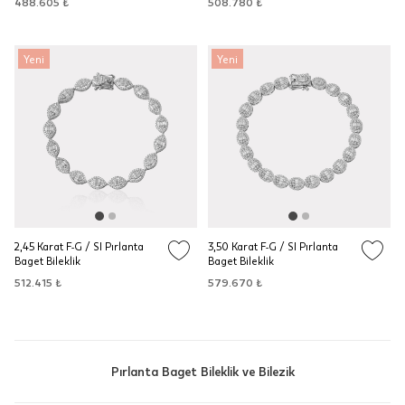
488.605 ₺
508.780 ₺
Yeni
Yeni
2,45 Karat F-G / SI Pırlanta
3,50 Karat F-G / SI Pırlanta
Baget Bileklik
Baget Bileklik
512.415 ₺
579.670 ₺
Pırlanta Baget Bileklik ve Bilezik