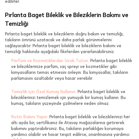
edilirler.
Pırlanta Baget Bileklik ve Bileziklerin Bakımı ve
Temizliği
Pırlanta baget bileklik ve bileziklerin doğru bakım ve temizliği,
takıların ömrünü uzatacak ve daha parlak görünmelerini
sağlayacaktır. Pırlanta baget bileklik ve bileziklerin bakımı ve
temizliği hakkında aşağıdaki fikirlerden yararlanabilirsiniz.
Parfüm ve Kozmetiklerden Uzak Tutun:
Pırlanta baget bileklik
ve bileziklerinize parfüm, saç spreyi ve kozmetikler gibi
kimyasalların temas etmesini önleyin. Bu kimyasallar, takıların
parlamasını azaltabilir veya hasar verebilir.
Temizlik için Özel Kumaş Kullanın:
Pırlanta baget bileklik ve
bileziklerinizi temizlemek için yumuşak bir kumaş kullanın. Bu
kumaş, takıların yüzeyinde çizilmelere neden olmaz.
Rutin Bakım Yapın:
Pırlanta baget bileklik ve bileziklerinizi her
altı ayda bir, sertifikanız ile Atasay mağazalarına getirerek
bakımını yaptırabilirsiniz. Bu, takıların parlaklığını korumaya
yardımcı olabilir ve hasar tespit edilirse, onarılmasına yardımcı