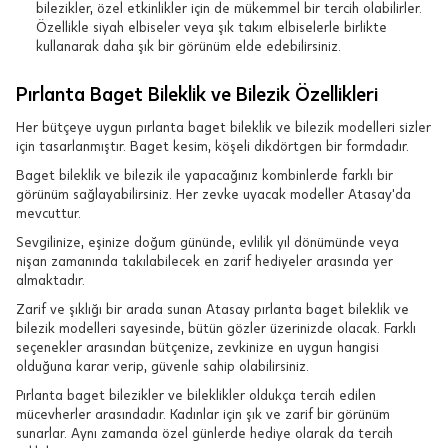
bilezikler, özel etkinlikler için de mükemmel bir tercih olabilirler.
Özellikle siyah elbiseler veya şık takım elbiselerle birlikte
kullanarak daha şık bir görünüm elde edebilirsiniz.
Pırlanta Baget Bileklik ve Bilezik Özellikleri
Her bütçeye uygun pırlanta baget bileklik ve bilezik modelleri sizler
için tasarlanmıştır. Baget kesim, köşeli dikdörtgen bir formdadır.
Baget bileklik ve bilezik ile yapacağınız kombinlerde farklı bir
görünüm sağlayabilirsiniz. Her zevke uyacak modeller Atasay'da
mevcuttur.
Sevgilinize, eşinize doğum gününde, evlilik yıl dönümünde veya
nişan zamanında takılabilecek en zarif hediyeler arasında yer
almaktadır.
Zarif ve şıklığı bir arada sunan Atasay pırlanta baget bileklik ve
bilezik modelleri sayesinde, bütün gözler üzerinizde olacak. Farklı
seçenekler arasından bütçenize, zevkinize en uygun hangisi
olduğuna karar verip, güvenle sahip olabilirsiniz.
Pırlanta baget bilezikler ve bileklikler oldukça tercih edilen
mücevherler arasındadır. Kadınlar için şık ve zarif bir görünüm
sunarlar. Aynı zamanda özel günlerde hediye olarak da tercih