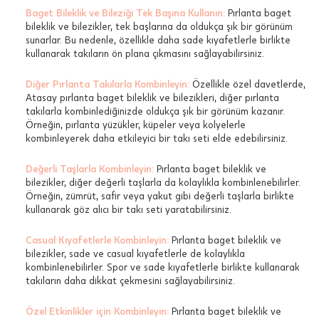
Baget Bileklik ve Bileziği Tek Başına Kullanın:
Pırlanta baget
bileklik ve bilezikler, tek başlarına da oldukça şık bir görünüm
sunarlar. Bu nedenle, özellikle daha sade kıyafetlerle birlikte
kullanarak takıların ön plana çıkmasını sağlayabilirsiniz.
Diğer Pırlanta Takılarla Kombinleyin:
Özellikle özel davetlerde,
Atasay pırlanta baget bileklik ve bilezikleri, diğer pırlanta
takılarla kombinlediğinizde oldukça şık bir görünüm kazanır.
Örneğin, pırlanta yüzükler, küpeler veya kolyelerle
kombinleyerek daha etkileyici bir takı seti elde edebilirsiniz.
Değerli Taşlarla Kombinleyin:
Pırlanta baget bileklik ve
bilezikler, diğer değerli taşlarla da kolaylıkla kombinlenebilirler.
Örneğin, zümrüt, safir veya yakut gibi değerli taşlarla birlikte
kullanarak göz alıcı bir takı seti yaratabilirsiniz.
Casual Kıyafetlerle Kombinleyin:
Pırlanta baget bileklik ve
bilezikler, sade ve casual kıyafetlerle de kolaylıkla
kombinlenebilirler. Spor ve sade kıyafetlerle birlikte kullanarak
takıların daha dikkat çekmesini sağlayabilirsiniz.
Özel Etkinlikler için Kombinleyin:
Pırlanta baget bileklik ve