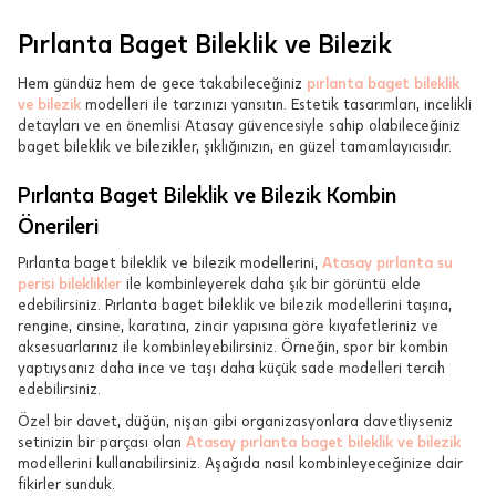
Pırlanta Baget Bileklik ve Bilezik
Hem gündüz hem de gece takabileceğiniz
pırlanta baget bileklik
ve bilezik
modelleri ile tarzınızı yansıtın. Estetik tasarımları, incelikli
detayları ve en önemlisi Atasay güvencesiyle sahip olabileceğiniz
baget bileklik ve bilezikler, şıklığınızın, en güzel tamamlayıcısıdır.
Pırlanta Baget Bileklik ve Bilezik Kombin
Önerileri
Pırlanta baget bileklik ve bilezik modellerini,
Atasay pırlanta su
perisi bileklikler
ile kombinleyerek daha şık bir görüntü elde
edebilirsiniz. Pırlanta baget bileklik ve bilezik modellerini taşına,
rengine, cinsine, karatına, zincir yapısına göre kıyafetleriniz ve
aksesuarlarınız ile kombinleyebilirsiniz. Örneğin, spor bir kombin
yaptıysanız daha ince ve taşı daha küçük sade modelleri tercih
edebilirsiniz.
Özel bir davet, düğün, nişan gibi organizasyonlara davetliyseniz
setinizin bir parçası olan
Atasay pırlanta baget bileklik ve bilezik
modellerini kullanabilirsiniz. Aşağıda nasıl kombinleyeceğinize dair
fikirler sunduk.