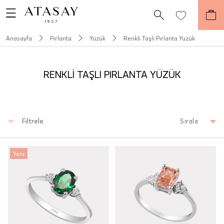
Anasayfa
Pırlanta
Yüzük
Renkli Taşlı Pırlanta Yüzük
RENKLİ TAŞLI PIRLANTA YÜZÜK
Filtrele
Sırala
Yeni