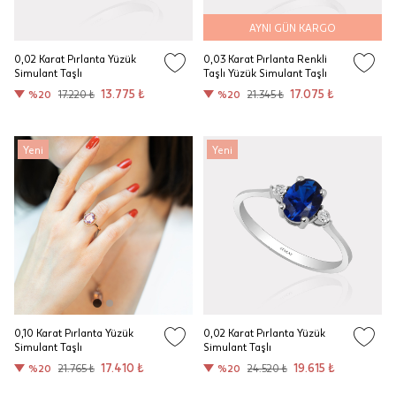
AYNI GÜN KARGO
0,02 Karat Pırlanta Yüzük
0,03 Karat Pırlanta Renkli
Simulant Taşlı
Taşlı Yüzük Simulant Taşlı
13.775 ₺
17.075 ₺
%20
17.220 ₺
%20
21.345 ₺
Yeni
Yeni
0,10 Karat Pırlanta Yüzük
0,02 Karat Pırlanta Yüzük
Simulant Taşlı
Simulant Taşlı
17.410 ₺
19.615 ₺
%20
21.765 ₺
%20
24.520 ₺