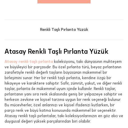
Renkli Taşlı Pırlanta Yüzük
Atasay Renkli Taşlı Pırlanta Yüzük
Atasay renkli taşlı pırlanta
koleksiyonu, takı dünyasının muhteşem
ve büyüleyici bir parçasıdır. Bu özel pırlanta türü, beyaz pırlantanın
zarafetiyle renkli değerli taşların büyüsünün mükemmel bir
birleşimini sunar. Her bir renkli taşlı pırlanta, kendine özgü bir
hikayeye ve karaktere sahiptir. Safir, zümrüt, yakut, ve diğer renkli
taşlar, pırlanta ile mükemmel uyum içinde kullanılır. Renkli taşlar,
pırlantanın yanı sıra renk skalasında geniş bir yelpazeye sahiptir ve
herkesin zevkine ve kişisel tarzına uygun bir renk seçeneği bulunur.
Bu mücevherler, özel anlarınızı ve kişisel ifadenizi kutlarken, bir
parça renk ve büyü katma konusunda mükemmel bir seçenektir.
Atasay renkli taşlı pırlantalar, takı koleksiyonlarınızın en göz alıcı ve
duygusal değeri yüksek parçalarından biri olabilir.