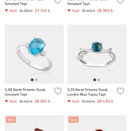
Simulant Taşlı
Simulant Taşlı
27.745 ₺
28.360 ₺
%20
34.680 ₺
%20
35.450 ₺
0,09 Karat Pırlanta Yüzük
0,05 Karat Pırlanta Yüzük
Simulant Taşlı
London Blue Topaz Taşlı
28.360 ₺
28.430 ₺
%20
35.450 ₺
%20
35.540 ₺
Yeni
Yeni