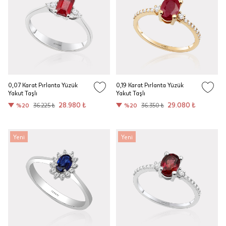
0,07 Karat Pırlanta Yüzük
0,19 Karat Pırlanta Yüzük
Yakut Taşlı
Yakut Taşlı
28.980 ₺
29.080 ₺
%20
36.225 ₺
%20
36.350 ₺
Yeni
Yeni