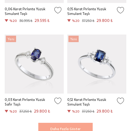
0,06 Karat Pırlanta Yüzük
0,15 Karat Pırlanta Yüzük
Simulant Taşlı
Simulant Taşlı
29.595 ₺
29.800 ₺
%20
36.995 ₺
%20
37.250 ₺
Yeni
Yeni
0,03 Karat Pırlanta Yüzük
0,12 Karat Pırlanta Yüzük
Safir Taşlı
Simulant Taşlı
29.800 ₺
29.800 ₺
%20
37.250 ₺
%20
37.250 ₺
Daha Fazla Göster