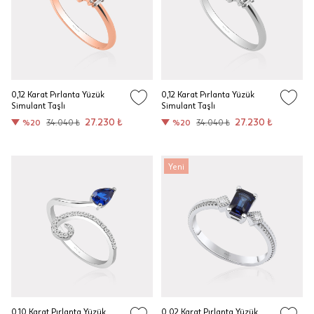
0,12 Karat Pırlanta Yüzük
0,12 Karat Pırlanta Yüzük
Simulant Taşlı
Simulant Taşlı
27.230 ₺
27.230 ₺
%20
34.040 ₺
%20
34.040 ₺
Yeni
0,10 Karat Pırlanta Yüzük
0,02 Karat Pırlanta Yüzük