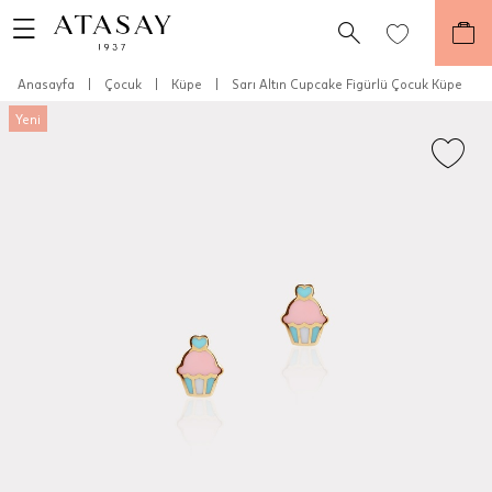
Anasayfa
|
Çocuk
|
Küpe
|
Sarı Altın Cupcake Figürlü Çocuk Küpe
Yeni
Teslimat