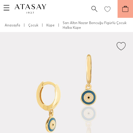
Sarı Altın Nazar Boncuğu Figürlü Çocuk
Anasayfa
|
Çocuk
|
Küpe
|
Halka Küpe
Teslimat