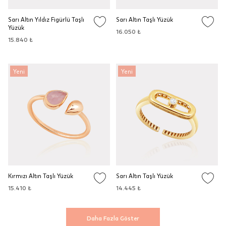
Sarı Altın Yıldız Figürlü Taşlı
Sarı Altın Taşlı Yüzük
Yüzük
16.050 ₺
15.840 ₺
Yeni
Yeni
Kırmızı Altın Taşlı Yüzük
Sarı Altın Taşlı Yüzük
15.410 ₺
14.445 ₺
Daha Fazla Göster