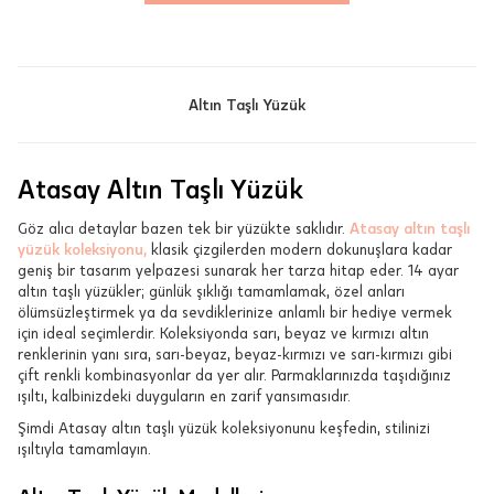
Altın Taşlı Yüzük
Atasay Altın Taşlı Yüzük
Göz alıcı detaylar bazen tek bir yüzükte saklıdır.
Atasay altın taşlı
yüzük koleksiyonu,
klasik çizgilerden modern dokunuşlara kadar
geniş bir tasarım yelpazesi sunarak her tarza hitap eder. 14 ayar
altın taşlı yüzükler; günlük şıklığı tamamlamak, özel anları
ölümsüzleştirmek ya da sevdiklerinize anlamlı bir hediye vermek
için ideal seçimlerdir. Koleksiyonda sarı, beyaz ve kırmızı altın
renklerinin yanı sıra, sarı-beyaz, beyaz-kırmızı ve sarı-kırmızı gibi
çift renkli kombinasyonlar da yer alır. Parmaklarınızda taşıdığınız
ışıltı, kalbinizdeki duyguların en zarif yansımasıdır.
Şimdi Atasay altın taşlı yüzük koleksiyonunu keşfedin, stilinizi
ışıltıyla tamamlayın.