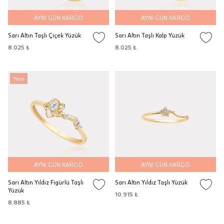
AYNI GÜN KARGO
AYNI GÜN KARGO
Sarı Altın Taşlı Çiçek Yüzük
Sarı Altın Taşlı Kalp Yüzük
8.025 ₺
8.025 ₺
Yeni
AYNI GÜN KARGO
AYNI GÜN KARGO
Sarı Altın Yıldız Figürlü Taşlı
Sarı Altın Yıldız Taşlı Yüzük
Yüzük
10.915 ₺
8.885 ₺