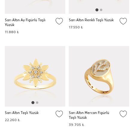
Sarı Altın Ay Figürlü Taşlı
Sarı Altın Renkli Taşlı Yüzük
Yüzük
17.550 ₺
11.880 ₺
Sarı Altın Taşlı Yüzük
Sarı Altın Mercan Figürlü
Taşlı Yüzük
22.260 ₺
39.705 ₺