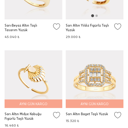
Sarı-Beyaz Altın Taşlı
Sarı Altın Yıldız Figürlü Taşlı
Tasarım Yüzük
Yüzük
45.040 ₺
29.000 ₺
AYNI GÜN KARGO
AYNI GÜN KARGO
Sarı Altın Midye Kabuğu
Sarı Altın Baget Taşlı Yüzük
Figürlü Taşlı Yüzük
15.320 ₺
16.460 ₺