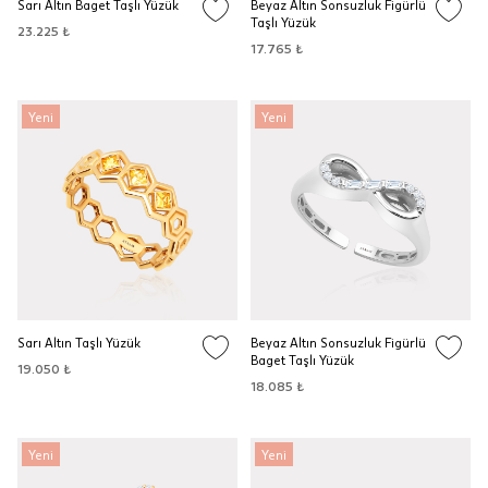
Sarı Altın Baget Taşlı Yüzük
Beyaz Altın Sonsuzluk Figürlü
Taşlı Yüzük
23.225 ₺
17.765 ₺
Yeni
Yeni
Sarı Altın Taşlı Yüzük
Beyaz Altın Sonsuzluk Figürlü
Baget Taşlı Yüzük
19.050 ₺
18.085 ₺
Yeni
Yeni