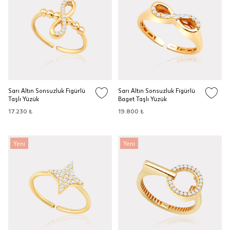
Sarı Altın Sonsuzluk Figürlü
Sarı Altın Sonsuzluk Figürlü
Taşlı Yüzük
Baget Taşlı Yüzük
17.230 ₺
19.800 ₺
Yeni
Yeni