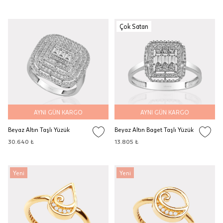
Çok Satan
AYNI GÜN KARGO
AYNI GÜN KARGO
Beyaz Altın Taşlı Yüzük
Beyaz Altın Baget Taşlı Yüzük
30.640 ₺
13.805 ₺
Yeni
Yeni