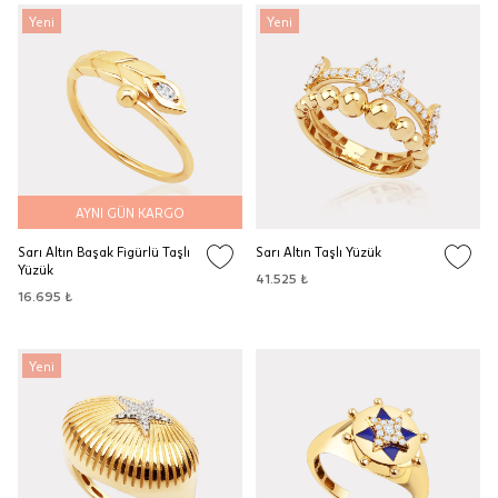
Yeni
Yeni
AYNI GÜN KARGO
Sarı Altın Başak Figürlü Taşlı
Sarı Altın Taşlı Yüzük
Yüzük
41.525 ₺
16.695 ₺
Yeni