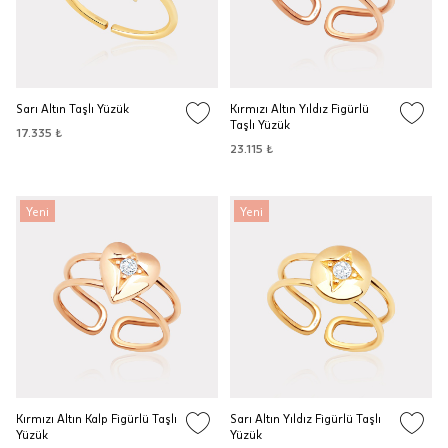
Sarı Altın Taşlı Yüzük
Kırmızı Altın Yıldız Figürlü
Taşlı Yüzük
17.335 ₺
23.115 ₺
Yeni
Yeni
Kırmızı Altın Kalp Figürlü Taşlı
Sarı Altın Yıldız Figürlü Taşlı
Yüzük
Yüzük