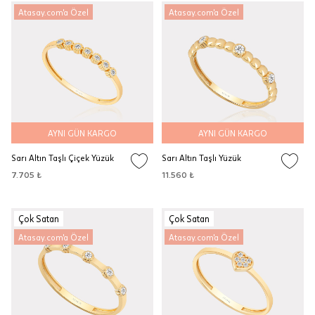
Atasay.com'a Özel
Atasay.com'a Özel
AYNI GÜN KARGO
AYNI GÜN KARGO
Sarı Altın Taşlı Çiçek Yüzük
Sarı Altın Taşlı Yüzük
7.705 ₺
11.560 ₺
Çok Satan
Çok Satan
Atasay.com'a Özel
Atasay.com'a Özel