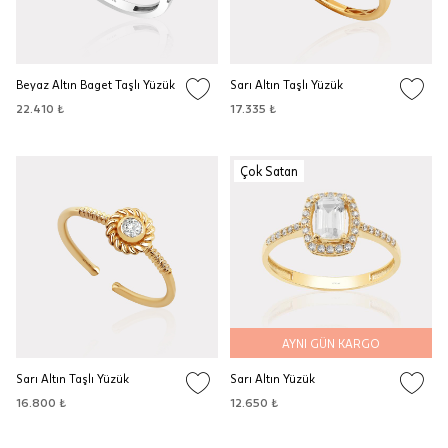
Beyaz Altın Baget Taşlı Yüzük
Sarı Altın Taşlı Yüzük
22.410 ₺
17.335 ₺
Çok Satan
AYNI GÜN KARGO
Sarı Altın Taşlı Yüzük
Sarı Altın Yüzük
16.800 ₺
12.650 ₺