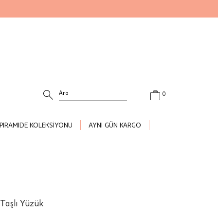
0
PIRAMIDE KOLEKSİYONU
AYNI GÜN KARGO
 Taşlı Yüzük