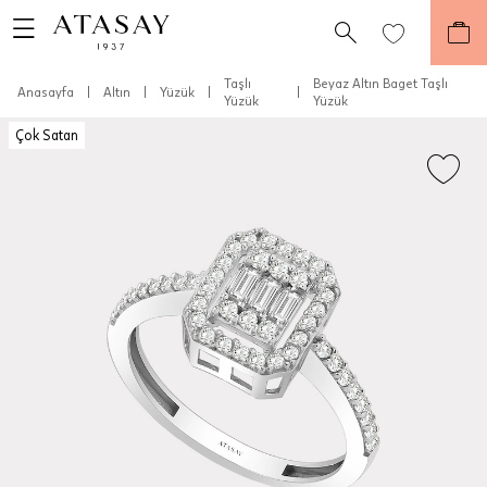
Taşlı
Beyaz Altın Baget Taşlı
Anasayfa
|
Altın
|
Yüzük
|
|
Yüzük
Yüzük
Çok Satan