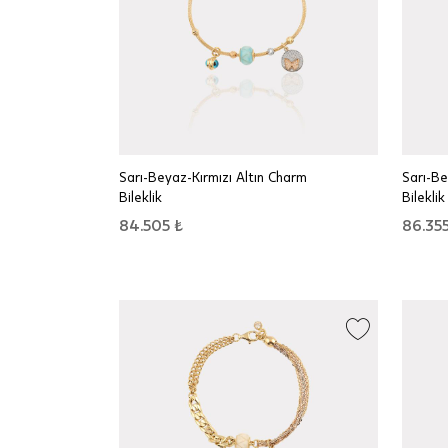
Sarı-Beyaz-Kırmızı Altın Charm
Sarı-Be
Bileklik
Bileklik
84.505 ₺
86.355