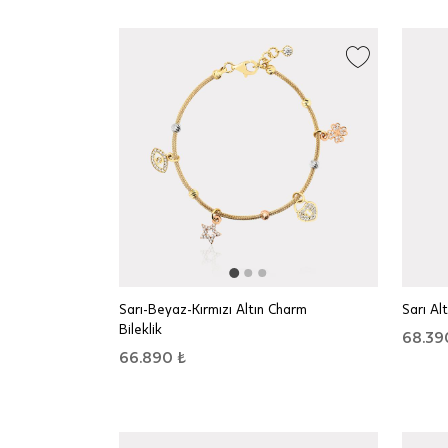
Sarı-Beyaz-Kırmızı Altın Charm
Sarı Alt
Bileklik
68.39
66.890 ₺