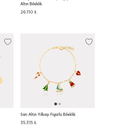
Altın Bileklik
26.110 ₺
Sarı Altın Yılbaşı Figürlü Bileklik
35.315 ₺