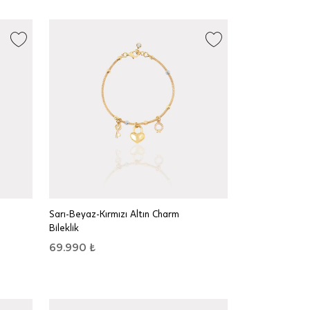
Sarı-Beyaz-Kırmızı Altın Charm
Bileklik
69.990 ₺