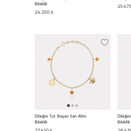
Bileklik
25.475
24.250 ₺
Dileğini Tut: Başarı Sarı Altın
Dileğini
Bileklik
Bileklik
27.410 ₺
28.43