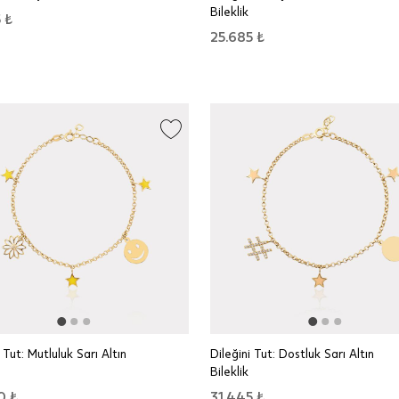
Bileklik
 ₺
25.685 ₺
 Tut: Mutluluk Sarı Altın
Dileğini Tut: Dostluk Sarı Altın
Bileklik
0 ₺
31.445 ₺