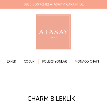
0850 800 42 82 ATASAYIM GARANTİDE
ERKEK
ÇOCUK
KOLEKSİYONLAR
MONACO CHAIN
CHARM BİLEKLİK