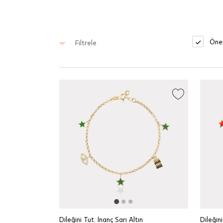
Öner
Filtrele
Dileğini Tut: İnanç Sarı Altın
Dileğini