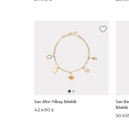
Sarı Altın Yılbaşı Bileklik
Sarı-Be
Bileklik
42.490 ₺
50.455