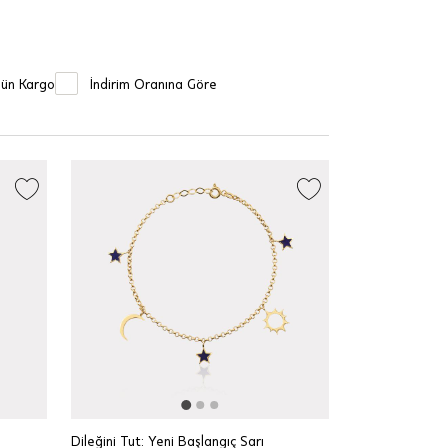
Gün Kargo
İndirim Oranına Göre
Dileğini Tut: Yeni Başlangıç Sarı