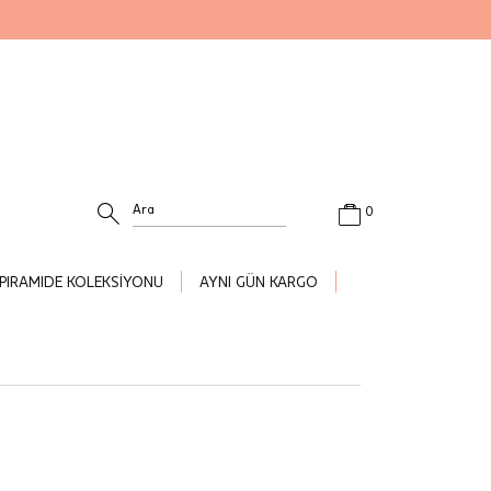
0
PIRAMIDE KOLEKSİYONU
AYNI GÜN KARGO