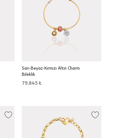
Sarı-Beyaz-Kırmızı Altın Charm
Bileklik
79.845 ₺