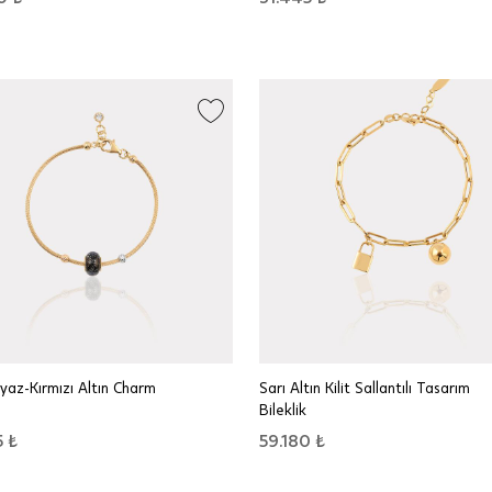
yaz-Kırmızı Altın Charm
Sarı Altın Kilit Sallantılı Tasarım
Bileklik
 ₺
59.180 ₺