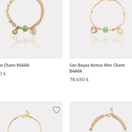
tın Charm Bileklik
Sarı-Beyaz-Kırmızı Altın Charm
Bileklik
0 ₺
78.450 ₺