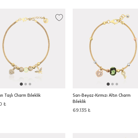
ın Taşlı Charm Bileklik
Sarı-Beyaz-Kırmızı Altın Charm
Bileklik
0 ₺
69.135 ₺