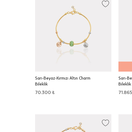
Sarı-Beyaz-Kırmızı Altın Charm
Sarı-Be
Bileklik
Bileklik
70.300 ₺
71.865