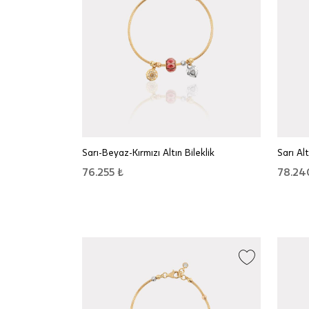
Sarı-Beyaz-Kırmızı Altın Bileklik
Sarı Al
76.255 ₺
78.24