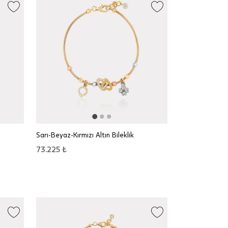
Sarı-Beyaz-Kırmızı Altın Bileklik
73.225 ₺