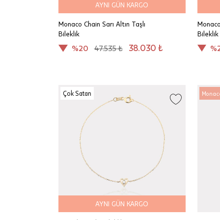
AYNI GÜN KARGO
Monaco Chain Sarı Altın Taşlı
Monaco 
Bileklik
Bileklik
38.030 ₺
%20
47.535 ₺
%
Çok Satan
Monac
AYNI GÜN KARGO