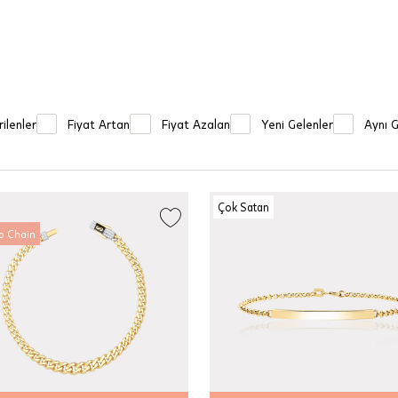
ilenler
Fiyat Artan
Fiyat Azalan
Yeni Gelenler
Aynı 
Çok Satan
o Chain