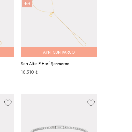
Harf
AYNI GÜN KARGO
Sarı Altın E Harf Şahmeran
16.310 ₺