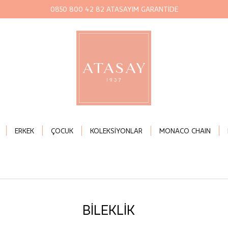
0850 800 42 82 ATASAYIM GARANTİDE
ERKEK
ÇOCUK
KOLEKSİYONLAR
MONACO CHAIN
BİLEKLİK