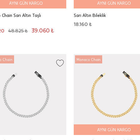
AYNI GÜN KARGO
AYNI GÜN KARGO
Chain Sarı Altın Taşlı
Sarı Altın Bileklik
18.160 ₺
39.060 ₺
20
48.825 ₺
o Chain
Monaco Chain
AYNI GÜN KARGO