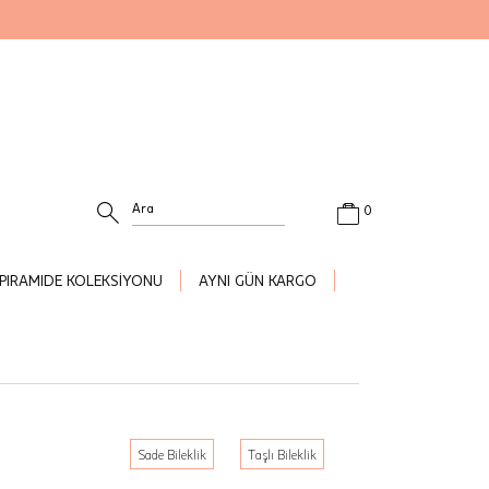
0
PIRAMIDE KOLEKSİYONU
AYNI GÜN KARGO
Sade Bileklik
Taşlı Bileklik