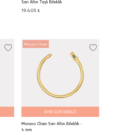
Sarı Altın Taşlı Bileklik
19.405 ₺
Monaco Chain
AYNI GÜN KARGO
Monaco Chain Sarı Altın Bileklik -
4 mm