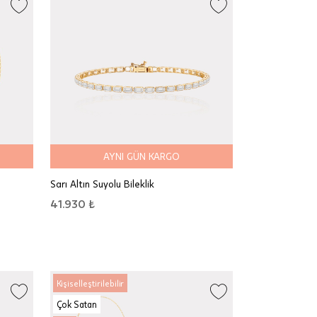
AYNI GÜN KARGO
Sarı Altın Suyolu Bileklik
41.930 ₺
Kişiselleştirilebilir
Çok Satan