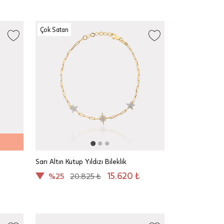
Çok Satan
Sarı Altın Kutup Yıldızı Bileklik
15.620 ₺
%25
20.825 ₺