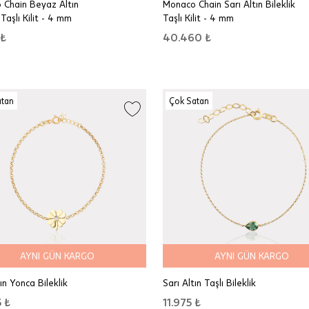
 Chain Beyaz Altın
Monaco Chain Sarı Altın Bileklik
 Taşlı Kilit - 4 mm
Taşlı Kilit - 4 mm
 ₺
40.460 ₺
atan
Çok Satan
AYNI GÜN KARGO
AYNI GÜN KARGO
ın Yonca Bileklik
Sarı Altın Taşlı Bileklik
 ₺
11.975 ₺