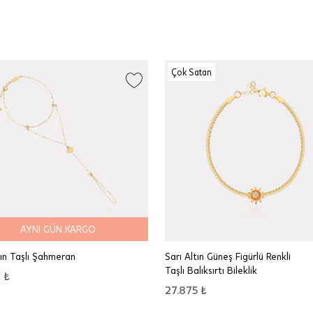
Çok Satan
AYNI GÜN KARGO
tın Taşlı Şahmeran
Sarı Altın Güneş Figürlü Renkli
Taşlı Balıksırtı Bileklik
 ₺
27.875 ₺