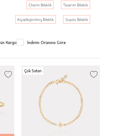
Charm Bileklik
Tasarım Bileklik
Kişiselleştirilmiş Bileklik
Suyolu Bileklik
Gün Kargo
İndirim Oranına Göre
Çok Satan