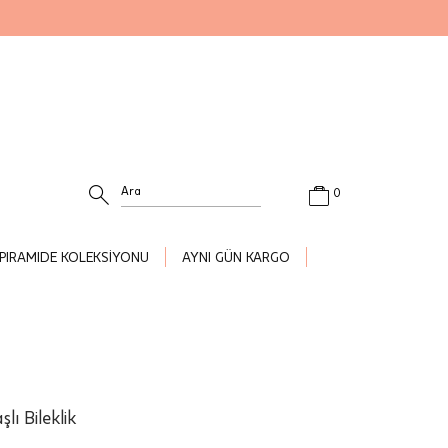
0
PIRAMIDE KOLEKSİYONU
AYNI GÜN KARGO
şlı Bileklik