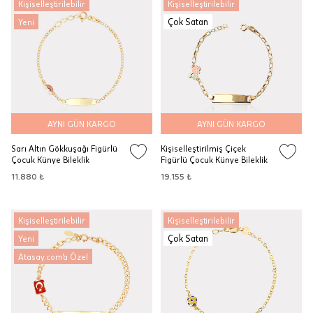
Kişiselleştirilebilir
Kişiselleştirilebilir
Çok Satan
Yeni
AYNI GÜN KARGO
AYNI GÜN KARGO
Sarı Altın Gökkuşağı Figürlü
Kişiselleştirilmiş Çiçek
Çocuk Künye Bileklik
Figürlü Çocuk Künye Bileklik
11.880 ₺
19.155 ₺
Kişiselleştirilebilir
Kişiselleştirilebilir
Çok Satan
Yeni
Atasay.com'a Özel