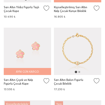
Sarı Altın Yıldız Figürlü Taşlı
Kişiselleştirilmiş Sarı Altın
Çocuk Küpe
Kalp Çocuk Künye Bileklik
10.490 ₺
16.805 ₺
AYNI GÜN KARGO
Sarı Altın Çiçek ve Kalp
Sarı Altın Balon Figürlü
Figürlü Çocuk Küpe
Çocuk Bileklik
13.595 ₺
17.230 ₺
Kişiselleştirilebilir
Yeni