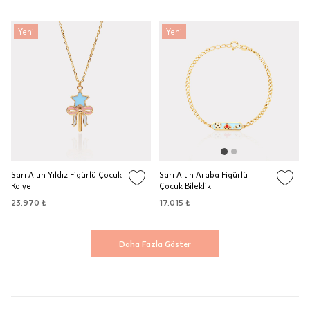
Yeni
Yeni
Sarı Altın Yıldız Figürlü Çocuk
Sarı Altın Araba Figürlü
Kolye
Çocuk Bileklik
23.970 ₺
17.015 ₺
Daha Fazla Göster