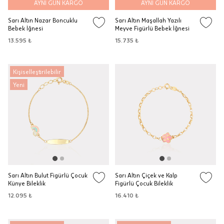
AYNI GÜN KARGO
AYNI GÜN KARGO
Sarı Altın Nazar Boncuklu
Sarı Altın Maşallah Yazılı
Bebek İğnesi
Meyve Figürlü Bebek İğnesi
13.595 ₺
15.735 ₺
Kişiselleştirilebilir
Yeni
Sarı Altın Bulut Figürlü Çocuk
Sarı Altın Çiçek ve Kalp
Künye Bileklik
Figürlü Çocuk Bileklik
12.095 ₺
16.410 ₺