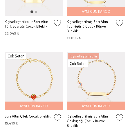
AYNI GÜN KARGO
Kişiselleştirilebilir Sarı Altın
Kişiselleştirilmiş Sarı Altın
Türk Bayrağı Çocuk Bileklik
Top Figürlü Çocuk Künye
Bileklik
22.045 ₺
12.095 ₺
Çok Satan
Kişiselleştirilebilir
Çok Satan
AYNI GÜN KARGO
AYNI GÜN KARGO
Sarı Altın Çilek Çocuk Bileklik
Kişiselleştirilmiş Sarı Altın
Gökkuşağı Çocuk Künye
15.410 ₺
Bileklik