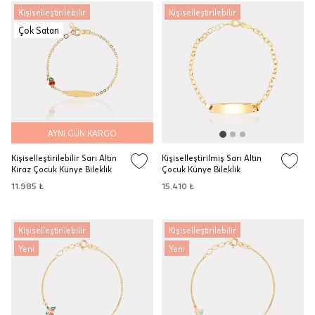
Kişiselleştirilebilir
Kişiselleştirilebilir
Çok Satan
AYNI GÜN KARGO
Kişiselleştirilebilir Sarı Altın
Kişiselleştirilmiş Sarı Altın
Kiraz Çocuk Künye Bileklik
Çocuk Künye Bileklik
11.985 ₺
15.410 ₺
Kişiselleştirilebilir
Kişiselleştirilebilir
Yeni
Yeni