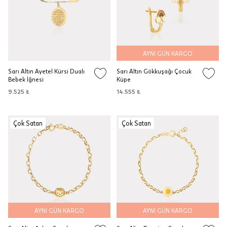
AYNI GÜN KARGO
Sarı Altın Ayetel Kürsi Dualı
Sarı Altın Gökkuşağı Çocuk
Bebek İğnesi
Küpe
9.525 ₺
14.555 ₺
Çok Satan
Çok Satan
AYNI GÜN KARGO
AYNI GÜN KARGO