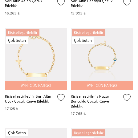
Sarı Altın Aslan Çocuk
Sarı Altın Papatya Çocuk
Bileklik
Bileklik
16.265 ₺
15.995 ₺
Kişiselleştirilebilir
Kişiselleştirilebilir
Çok Satan
Çok Satan
AYNI GÜN KARGO
AYNI GÜN KARGO
Kişiselleştirilebilir Sarı Altın
Kişiselleştirilmiş Nazar
Uçak Çocuk Künye Bileklik
Boncuklu Çocuk Künye
Bileklik
17.125 ₺
17.765 ₺
Çok Satan
Kişiselleştirilebilir