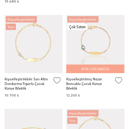
19.480 ₺
Kişiselleştirilebilir
Kişiselleştirilebilir
Çok Satan
Yeni
AYNI GÜN KARGO
Kişiselleştirilebilir Sarı Altın
Kişiselleştirilmiş Nazar
Dondurma Figürlü Çocuk
Boncuklu Çocuk Künye
Künye Bileklik
Bileklik
10.700 ₺
12.200 ₺
Kişiselleştirilebilir
Yeni