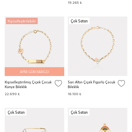
19.265 ₺
Çok Satan
Kişiselleştirilebilir
AYNI GÜN KARGO
Kişiselleştirilmiş Çiçek Çocuk
Sarı Altın Çiçek Figürlü Çocuk
Künye Bileklik
Bileklik
22.690 ₺
16.100 ₺
Çok Satan
Çok Satan