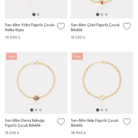
Sarı Altın Yıldız Figürlü Çocuk
Sarı Altın Çilek Figürlü Çocuk
Halka Küpe
Bileklik
19.690 ₺
15.520 ₺
Yeni
Yeni
Sarı Altın Deniz Kabuğu
Sarı Altın Kalp Figürlü Çocuk
Figürlü Çocuk Bileklik
Bileklik
15.410 ₺
18.945 ₺