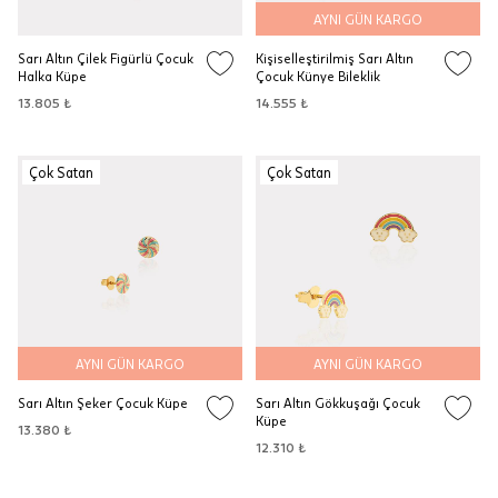
AYNI GÜN KARGO
Sarı Altın Çilek Figürlü Çocuk
Kişiselleştirilmiş Sarı Altın
Halka Küpe
Çocuk Künye Bileklik
13.805 ₺
14.555 ₺
Çok Satan
Çok Satan
AYNI GÜN KARGO
AYNI GÜN KARGO
Sarı Altın Şeker Çocuk Küpe
Sarı Altın Gökkuşağı Çocuk
Küpe
13.380 ₺
12.310 ₺