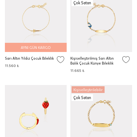
Çok Satan
AYNI GÜN KARGO
Sarı Altın Yıldız Çocuk Bileklik
Kişiselleştirilmiş Sarı Altın
Balık Çocuk Künye Bileklik
11.560 ₺
11.665 ₺
Kişiselleştirilebilir
Çok Satan