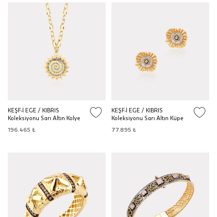
KEŞF-İ EGE / KIBRIS
KEŞF-İ EGE / KIBRIS
Koleksiyonu Sarı Altın Kolye
Koleksiyonu Sarı Altın Küpe
196.465 ₺
77.895 ₺