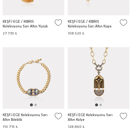
KEŞF-İ EGE / KIBRIS
KEŞF-İ EGE / KIBRIS
Koleksiyonu Sarı Altın Yüzük
Koleksiyonu Sarı Altın Küpe
27.735 ₺
108.520 ₺
KEŞF-İ EGE Koleksiyonu Sarı
KEŞF-İ EGE Koleksiyonu Sarı
Altın Bileklik
Altın Kolye
110.715 ₺
128.860 ₺