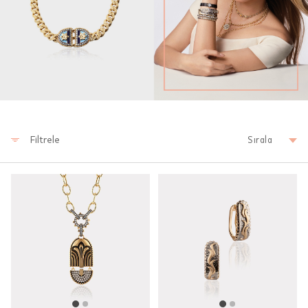
Filtrele
Sırala