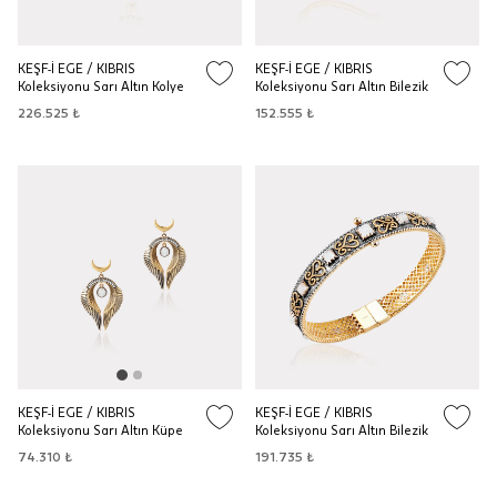
KEŞF-İ EGE / KIBRIS
KEŞF-İ EGE / KIBRIS
Koleksiyonu Sarı Altın Kolye
Koleksiyonu Sarı Altın Bilezik
226.525 ₺
152.555 ₺
KEŞF-İ EGE / KIBRIS
KEŞF-İ EGE / KIBRIS
Koleksiyonu Sarı Altın Küpe
Koleksiyonu Sarı Altın Bilezik
74.310 ₺
191.735 ₺