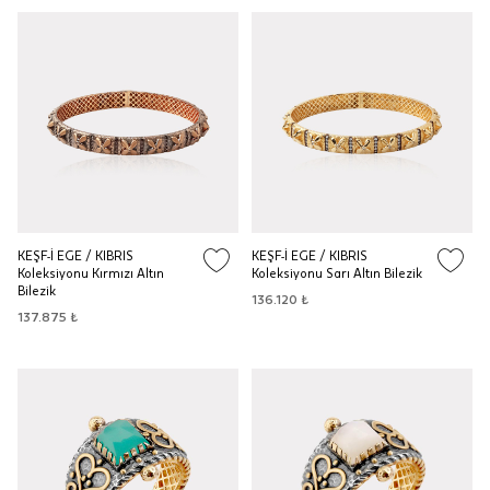
KEŞF-İ EGE / KIBRIS
KEŞF-İ EGE / KIBRIS
Koleksiyonu Kırmızı Altın
Koleksiyonu Sarı Altın Bilezik
Bilezik
136.120 ₺
137.875 ₺