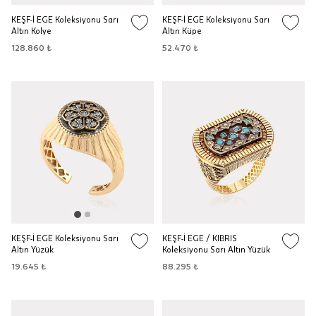
KEŞF-İ EGE Koleksiyonu Sarı
KEŞF-İ EGE Koleksiyonu Sarı
Altın Kolye
Altın Küpe
128.860 ₺
52.470 ₺
KEŞF-İ EGE Koleksiyonu Sarı
KEŞF-İ EGE / KIBRIS
Altın Yüzük
Koleksiyonu Sarı Altın Yüzük
19.645 ₺
88.295 ₺