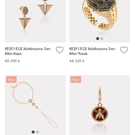
KEŞF-İ EGE Koleksiyonu Sarı
KEŞF-İ EGE Koleksiyonu Sarı
Altın Küpe
Altın Yüzük
65.295 ₺
46.225 ₺
Yeni
Yeni