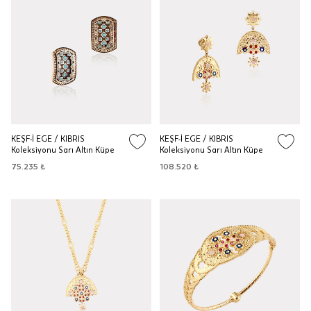
KEŞF-İ EGE / KIBRIS
KEŞF-İ EGE / KIBRIS
Koleksiyonu Sarı Altın Küpe
Koleksiyonu Sarı Altın Küpe
75.235 ₺
108.520 ₺