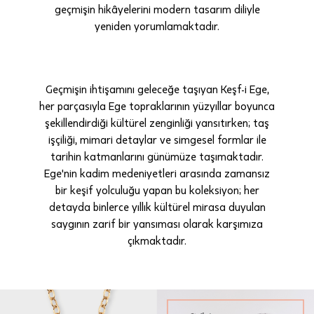
geçmişin hikâyelerini modern tasarım diliyle
yeniden yorumlamaktadır.
Geçmişin ihtişamını geleceğe taşıyan Keşf-i Ege,
her parçasıyla Ege topraklarının yüzyıllar boyunca
şekillendirdiği kültürel zenginliği yansıtırken; taş
işçiliği, mimari detaylar ve simgesel formlar ile
tarihin katmanlarını günümüze taşımaktadır.
Ege'nin kadim medeniyetleri arasında zamansız
bir keşif yolculuğu yapan bu koleksiyon; her
detayda binlerce yıllık kültürel mirasa duyulan
saygının zarif bir yansıması olarak karşımıza
çıkmaktadır.