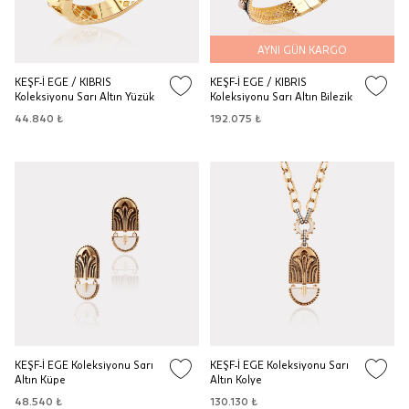
AYNI GÜN KARGO
KEŞF-İ EGE / KIBRIS
KEŞF-İ EGE / KIBRIS
Koleksiyonu Sarı Altın Yüzük
Koleksiyonu Sarı Altın Bilezik
44.840 ₺
192.075 ₺
KEŞF-İ EGE Koleksiyonu Sarı
KEŞF-İ EGE Koleksiyonu Sarı
Altın Küpe
Altın Kolye
48.540 ₺
130.130 ₺