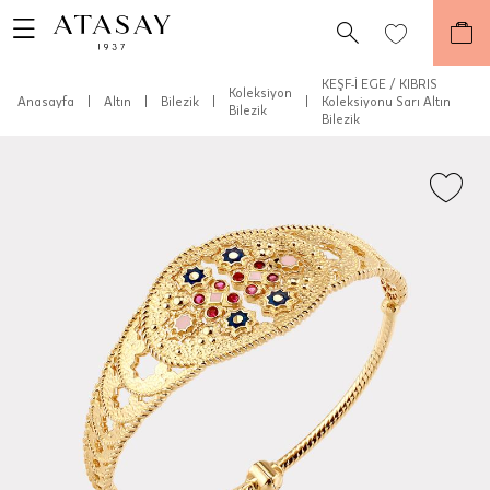
KEŞF-İ EGE / KIBRIS
Koleksiyon
Anasayfa
|
Altın
|
Bilezik
|
|
Koleksiyonu Sarı Altın
Bilezik
Bilezik
Teslimat