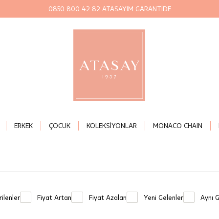
0850 800 42 82 ATASAYIM GARANTİDE
ERKEK
ÇOCUK
KOLEKSİYONLAR
MONACO CHAIN
ilenler
Fiyat Artan
Fiyat Azalan
Yeni Gelenler
Aynı 