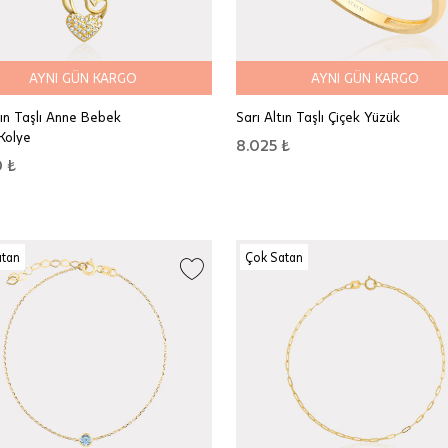
AYNI GÜN KARGO
AYNI GÜN KARGO
tın Taşlı Anne Bebek
Sarı Altın Taşlı Çiçek Yüzük
 Kolye
8.025 ₺
 ₺
atan
Çok Satan