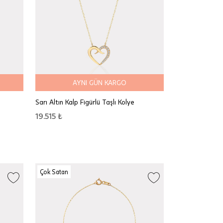
AYNI GÜN KARGO
Sarı Altın Kalp Figürlü Taşlı Kolye
19.515 ₺
Çok Satan