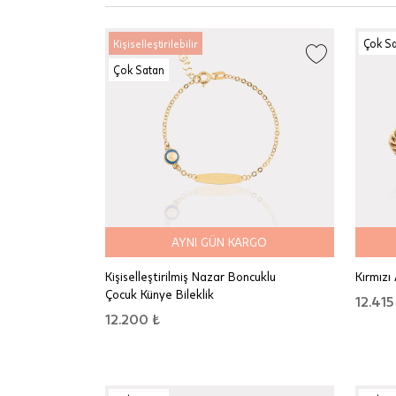
Çok S
Kişiselleştirilebilir
Çok Satan
AYNI GÜN KARGO
Kişiselleştirilmiş Nazar Boncuklu
Kırmızı
Çocuk Künye Bileklik
12.415
12.200 ₺