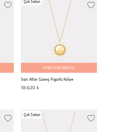
Çok Satan
AYNI GÜN KARGO
Sarı Altın Güneş Figürlü Kolye
18.620 ₺
Çok Satan