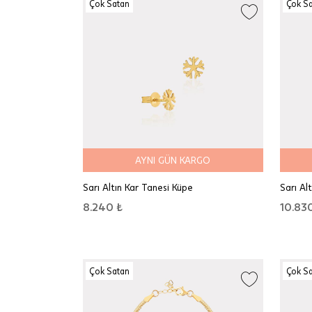
Çok Satan
Çok S
AYNI GÜN KARGO
Sarı Altın Kar Tanesi Küpe
Sarı Alt
8.240 ₺
10.83
Çok Satan
Çok S