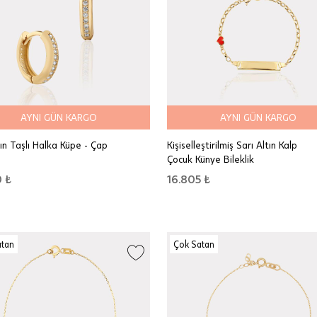
AYNI GÜN KARGO
AYNI GÜN KARGO
tın Taşlı Halka Küpe - Çap
Kişiselleştirilmiş Sarı Altın Kalp
Çocuk Künye Bileklik
 ₺
16.805 ₺
atan
Çok Satan