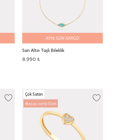
AYNI GÜN KARGO
Sarı Altın Taşlı Bileklik
8.990 ₺
Çok Satan
Atasay.com'a Özel