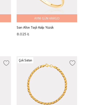
AYNI GÜN KARGO
Sarı Altın Taşlı Kalp Yüzük
8.025 ₺
Çok Satan