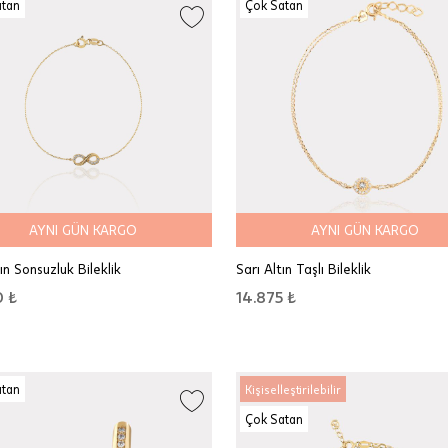
atan
Çok Satan
AYNI GÜN KARGO
AYNI GÜN KARGO
ın Sonsuzluk Bileklik
Sarı Altın Taşlı Bileklik
0 ₺
14.875 ₺
atan
Kişiselleştirilebilir
Çok Satan