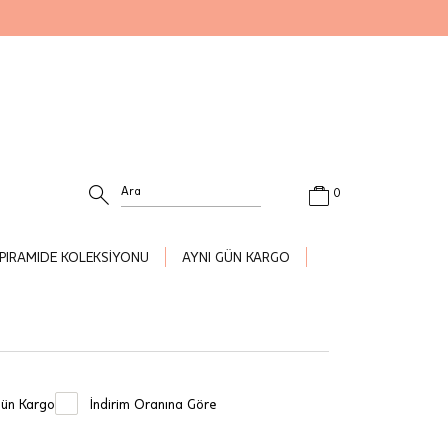
0
PIRAMIDE KOLEKSİYONU
AYNI GÜN KARGO
Gün Kargo
İndirim Oranına Göre