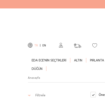
TR
|
EN
EDA ECE'NİN SEÇTİKLERİ
ALTIN
PIRLANTA
DÜĞÜN
Anasayfa
Öner
Filtrele