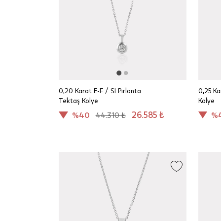
0,20 Karat E-F / SI Pırlanta
0,25 Ka
Tektaş Kolye
Kolye
26.585 ₺
%40
44.310 ₺
%