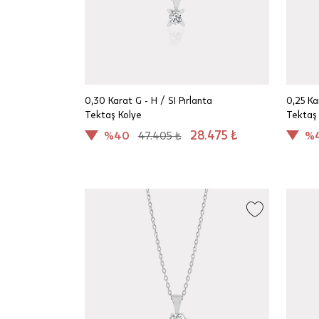
0,30 Karat G - H / SI Pırlanta
0,25 Ka
Tektaş Kolye
Tektaş
28.475 ₺
%40
47.405 ₺
%