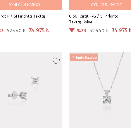
AYNI GÜN KARGO
AYNI GÜN KARGO
rat F / SI Pırlanta Tektaş
0,30 Karat F-G / SI Pırlanta
Tektaş Kolye
34.975 ₺
34.975 
33
52.440 ₺
%33
52.440 ₺
Pırlanta Katalog