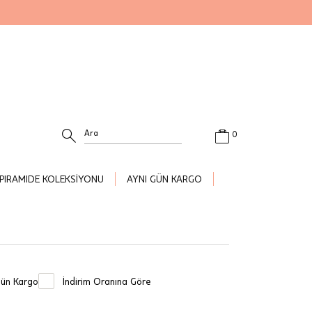
0
PIRAMIDE KOLEKSİYONU
AYNI GÜN KARGO
Gün Kargo
İndirim Oranına Göre