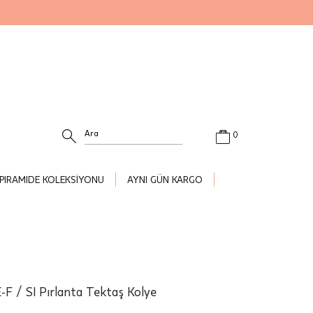
0
PIRAMIDE KOLEKSİYONU
AYNI GÜN KARGO
-F / SI Pırlanta Tektaş Kolye