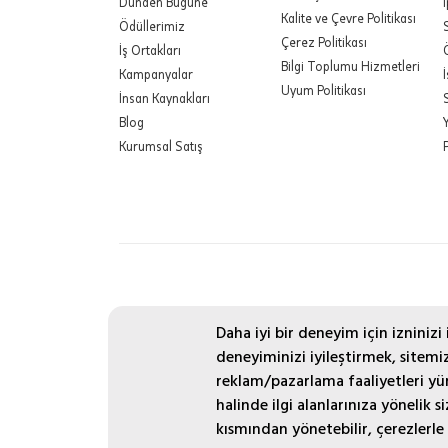
Dünden Bugüne
Kalite ve Çevre Politikası
Ödüllerimiz
Çerez Politikası
İş Ortakları
Bilgi Toplumu Hizmetleri
Kampanyalar
Uyum Politikası
İnsan Kaynakları
Blog
Kurumsal Satış
Daha iyi bir deneyim için izninizi
deneyiminizi iyileştirmek, sitemizd
reklam/pazarlama faaliyetleri yür
halinde ilgi alanlarınıza yönelik 
kısmından yönetebilir, çerezlerle i