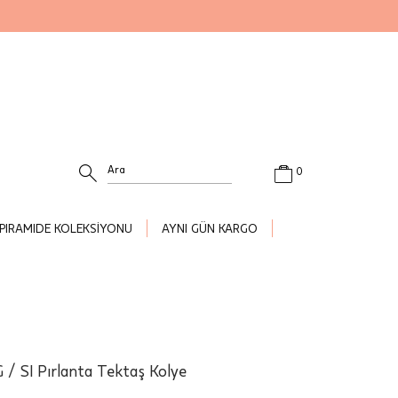
0
PIRAMIDE KOLEKSİYONU
AYNI GÜN KARGO
 / SI Pırlanta Tektaş Kolye