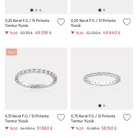
0,25 Karat F-G / SI Pırlanta
0,50 Karat F-G / SI Pırlanta
Tamtur Yüzük
Yüzük
48.095 ₺
49.640 ₺
%20
60.115 ₺
%20
62.050 ₺
Yeni
0,51 Karat F-G / SI Pırlanta
0,75 Karat F-G / SI Pırlanta
Tamtur Yüzük
Tamtur Yüzük
51.960 ₺
58.150 ₺
%20
64.950 ₺
%20
72.685 ₺