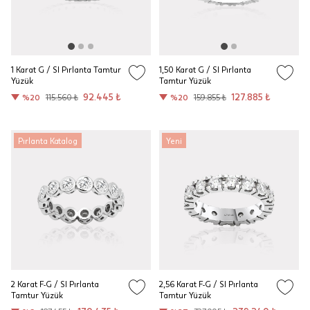
1 Karat G / SI Pırlanta Tamtur
1,50 Karat G / SI Pırlanta
Yüzük
Tamtur Yüzük
92.445 ₺
127.885 ₺
%20
115.560 ₺
%20
159.855 ₺
Pırlanta Katalog
Yeni
2 Karat F-G / SI Pırlanta
2,56 Karat F-G / SI Pırlanta
Tamtur Yüzük
Tamtur Yüzük