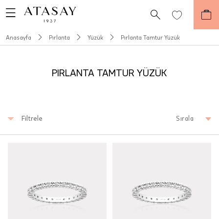
Anasayfa
Pırlanta
Yüzük
Pırlanta Tamtur Yüzük
PIRLANTA TAMTUR YÜZÜK
Filtrele
Sırala