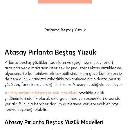
Pırlanta Beştaş Yüzük
Atasay Pırlanta Beştaş Yüzük
Pırlanta beştaş yüzükler kadınların vazgeçilmez mücevherleri
arasında yer almaktadır. İster tek başına ister tektaş yüzükler ve
alyansınız ile kombinleyerek takabilirsiniz. Hem gece kombinleriniz
de hem günlük hayatta rahatlıkla takabileceğiniz pırlanta beştaş
yüzükler, farklı karat aralığı ile sizlere Atasay ustalığıyla sunuluyor.
Atasay pırlanta beştaş yüzük modelleri
, özellikle evlilik
yıldönümlerinde ilk olarak akla gelen hediye seçenekleri arasında
yer alır. Bununla beraber doğum günlerinde verilebilecek en özel
hediye seçeneği olabilir.
Atasay Pırlanta Beştaş Yüzük Modelleri