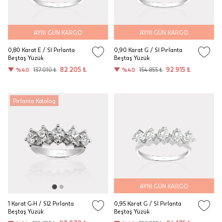
AYNI GÜN KARGO
AYNI GÜN KARGO
0,80 Karat E / SI Pırlanta
0,90 Karat G / SI Pırlanta
Beştaş Yüzük
Beştaş Yüzük
82.205 ₺
92.915 ₺
%40
137.010 ₺
%40
154.855 ₺
Pırlanta Katalog
AYNI GÜN KARGO
1 Karat G-H / SI2 Pırlanta
0,95 Karat G / SI Pırlanta
Beştaş Yüzük
Beştaş Yüzük