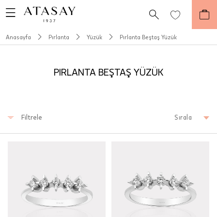
Anasayfa
Pırlanta
Yüzük
Pırlanta Beştaş Yüzük
PIRLANTA BEŞTAŞ YÜZÜK
Filtrele
Sırala