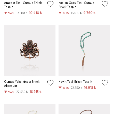
Ametist Taşlı Gümüş Erkek
Kaplan Gözü Taşlı Gümüş
Tespih
Erkek Tespih
10.410 ₺
9.760 ₺
%25
13.880 ₺
%25
13.010 ₺
Gümüş Yaka İğnesi Erkek
Havlit Taşlı Erkek Tespih
Aksesuar
16.915 ₺
%25
22.550 ₺
16.915 ₺
%25
22.550 ₺