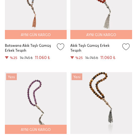
AYNI GÜN KARGO
AYNI GÜN KARGO
Botswana Akik Taşlı Gümüş
Akik Taşlı Gümüş Erkek
Erkek Tespih
Tespih
11.060 ₺
11.060 ₺
%25
14.745 ₺
%25
14.745 ₺
Yeni
Yeni
AYNI GÜN KARGO