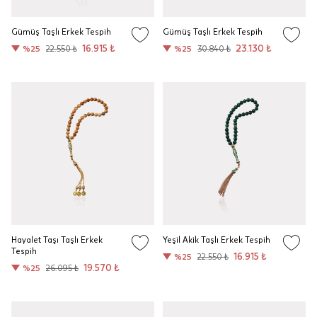
Gümüş Taşlı Erkek Tespih
Gümüş Taşlı Erkek Tespih
16.915 ₺
23.130 ₺
%25
22.550 ₺
%25
30.840 ₺
Hayalet Taşı Taşlı Erkek
Yeşil Akik Taşlı Erkek Tespih
Tespih
16.915 ₺
%25
22.550 ₺
19.570 ₺
%25
26.095 ₺