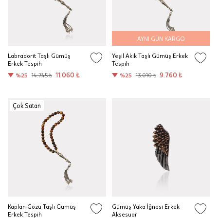
AYNI GÜN KARGO
Labradorit Taşlı Gümüş
Yeşil Akik Taşlı Gümüş Erkek
Erkek Tespih
Tespih
11.060 ₺
9.760 ₺
%25
14.745 ₺
%25
13.010 ₺
Çok Satan
Kaplan Gözü Taşlı Gümüş
Gümüş Yaka İğnesi Erkek
Erkek Tespih
Aksesuar