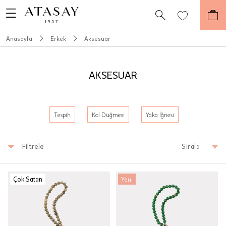
Anasayfa
Erkek
Aksesuar
AKSESUAR
Tespih
Kol Düğmesi
Yaka İğnesi
Filtrele
Sırala
Çok Satan
Yeni