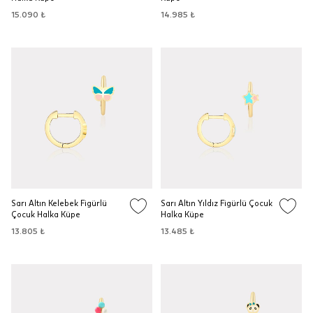
15.090 ₺
14.985 ₺
Sarı Altın Kelebek Figürlü
Sarı Altın Yıldız Figürlü Çocuk
Çocuk Halka Küpe
Halka Küpe
13.805 ₺
13.485 ₺