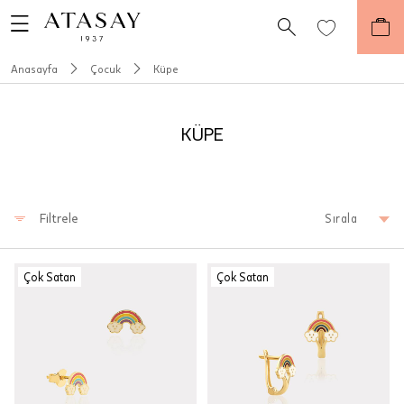
Anasayfa
Çocuk
Küpe
KÜPE
Filtrele
Sırala
Çok Satan
Çok Satan