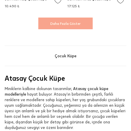
10.490 ₺
17.125 ₺
Daha Fazla Göster
Çocuk Küpe
Atasay Çocuk Küpe
Miniklerin kalbine dokunan tasarımlar,
Atasay çocuk küpe
modelleriyle
hayat buluyor. Atasay'ın birbirinden çeşitli, farklı
renklere ve modellere sahip küpeleri, her yaş grubundaki çocuklara
uyum sağlamaktadır. Çocuğunuz, yeğeniniz ya da ailenizin en küçük
üyesi için anlamlı ve şık bir hediye almak istiyorsanız, çocuk küpeleri
hem özel hem de anlamlı bir seçenek olabilir. Bir çocuğa verilen
küpe, dışarıdan küçük bir detay gibi görünse de, içinde ona
duyduğunuz sevgiyi ve özeni barındırır.