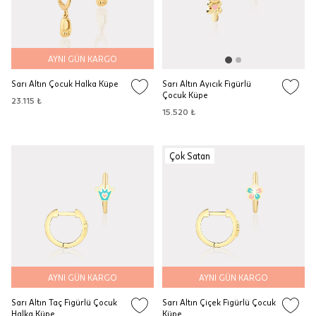
AYNI GÜN KARGO
Sarı Altın Çocuk Halka Küpe
Sarı Altın Ayıcık Figürlü
Çocuk Küpe
23.115 ₺
15.520 ₺
Çok Satan
AYNI GÜN KARGO
AYNI GÜN KARGO
Sarı Altın Taç Figürlü Çocuk
Sarı Altın Çiçek Figürlü Çocuk
Halka Küpe
Küpe