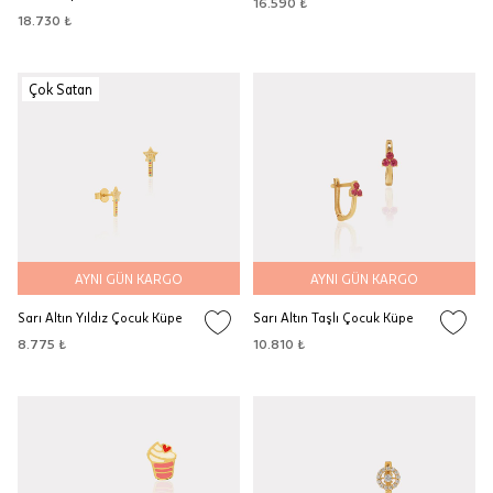
16.590 ₺
18.730 ₺
Çok Satan
AYNI GÜN KARGO
AYNI GÜN KARGO
Sarı Altın Yıldız Çocuk Küpe
Sarı Altın Taşlı Çocuk Küpe
8.775 ₺
10.810 ₺