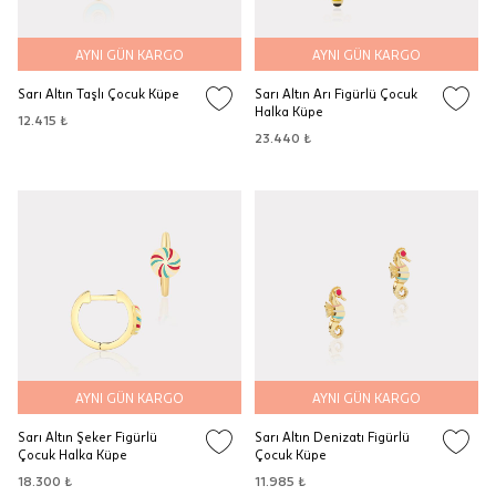
AYNI GÜN KARGO
AYNI GÜN KARGO
Sarı Altın Taşlı Çocuk Küpe
Sarı Altın Arı Figürlü Çocuk
Halka Küpe
12.415 ₺
23.440 ₺
AYNI GÜN KARGO
AYNI GÜN KARGO
Sarı Altın Şeker Figürlü
Sarı Altın Denizatı Figürlü
Çocuk Halka Küpe
Çocuk Küpe
18.300 ₺
11.985 ₺