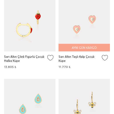
AYNI GÜN KARGO
Sarı Altın Çilek Figürlü Çocuk
Sarı Altın Taşlı Kalp Çocuk
Halka Küpe
Küpe
13.805 ₺
11.770 ₺