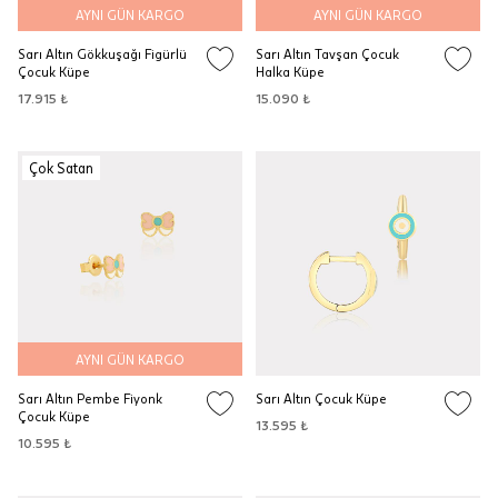
AYNI GÜN KARGO
AYNI GÜN KARGO
Sarı Altın Gökkuşağı Figürlü
Sarı Altın Tavşan Çocuk
Çocuk Küpe
Halka Küpe
17.915 ₺
15.090 ₺
Çok Satan
AYNI GÜN KARGO
Sarı Altın Pembe Fiyonk
Sarı Altın Çocuk Küpe
Çocuk Küpe
13.595 ₺
10.595 ₺