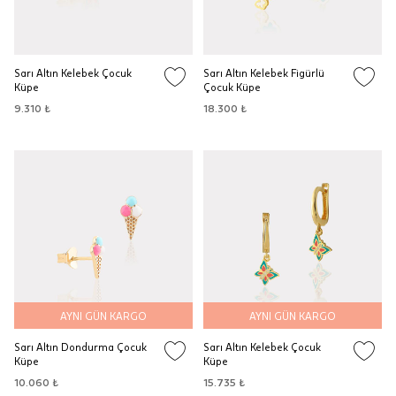
Sarı Altın Kelebek Çocuk
Sarı Altın Kelebek Figürlü
Küpe
Çocuk Küpe
9.310 ₺
18.300 ₺
AYNI GÜN KARGO
AYNI GÜN KARGO
Sarı Altın Dondurma Çocuk
Sarı Altın Kelebek Çocuk
Küpe
Küpe
10.060 ₺
15.735 ₺