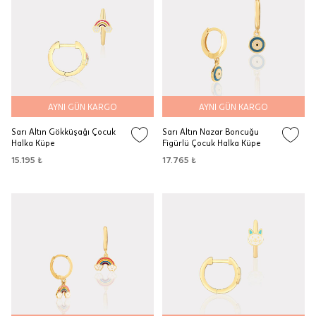
AYNI GÜN KARGO
AYNI GÜN KARGO
Sarı Altın Gökküşağı Çocuk
Sarı Altın Nazar Boncuğu
Halka Küpe
Figürlü Çocuk Halka Küpe
15.195 ₺
17.765 ₺