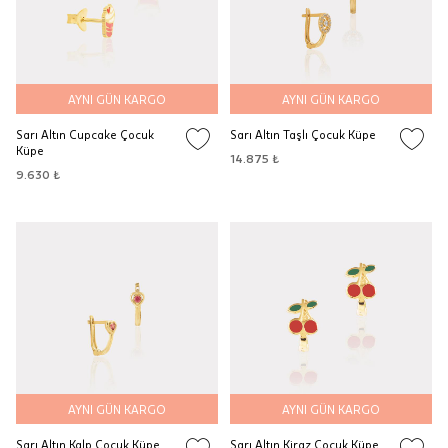
AYNI GÜN KARGO
AYNI GÜN KARGO
Sarı Altın Cupcake Çocuk
Sarı Altın Taşlı Çocuk Küpe
Küpe
14.875 ₺
9.630 ₺
AYNI GÜN KARGO
AYNI GÜN KARGO
Sarı Altın Kalp Çocuk Küpe
Sarı Altın Kiraz Çocuk Küpe