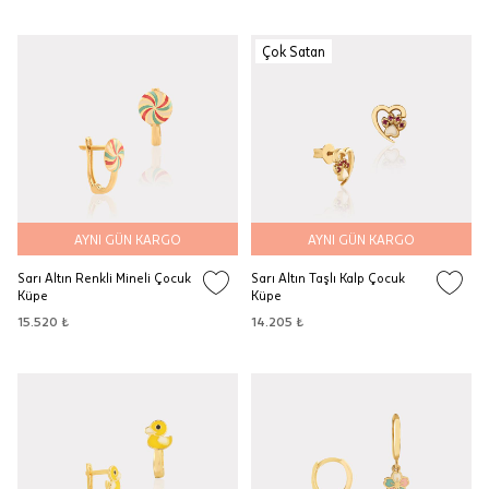
Çok Satan
AYNI GÜN KARGO
AYNI GÜN KARGO
Sarı Altın Renkli Mineli Çocuk
Sarı Altın Taşlı Kalp Çocuk
Küpe
Küpe
15.520 ₺
14.205 ₺