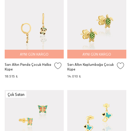
AYNI GÜN KARGO
AYNI GÜN KARGO
Sarı Altın Panda Çocuk Halka
Sarı Altın Kaplumbağa Çocuk
Küpe
Küpe
18.515 ₺
14.010 ₺
Çok Satan