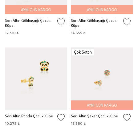
AYNI GÜN KARGO
AYNI GÜN KARGO
Sarı Altın Gökkuşağı Çocuk
Sarı Altın Gökkuşağı Çocuk
Küpe
Küpe
12.310 ₺
14.555 ₺
Çok Satan
AYNI GÜN KARGO
Sarı Altın Panda Çocuk Küpe
Sarı Altın Şeker Çocuk Küpe
10.275 ₺
13.380 ₺