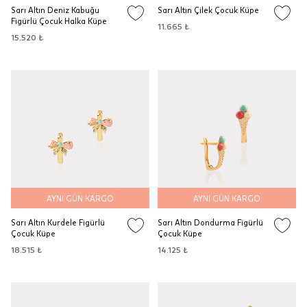
Sarı Altın Deniz Kabuğu
Sarı Altın Çilek Çocuk Küpe
Figürlü Çocuk Halka Küpe
11.665 ₺
15.520 ₺
AYNI GÜN KARGO
AYNI GÜN KARGO
Sarı Altın Kurdele Figürlü
Sarı Altın Dondurma Figürlü
Çocuk Küpe
Çocuk Küpe
18.515 ₺
14.125 ₺