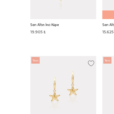
Sarı Altın İnci Küpe
Sarı Alt
19.905 ₺
15.625
Yeni
Yeni