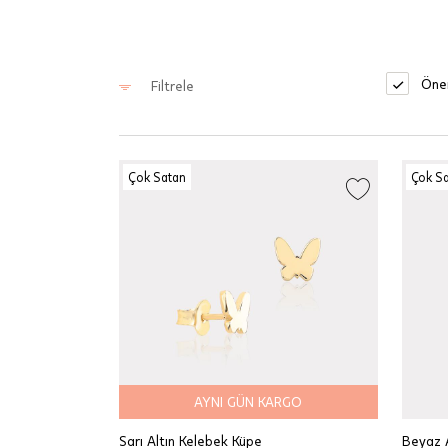
Öner
Filtrele
Çok Satan
Çok S
AYNI GÜN KARGO
Sarı Altın Kelebek Küpe
Beyaz A