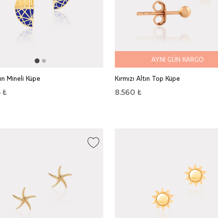
AYNI GÜN KARGO
tın Mineli Küpe
Kırmızı Altın Top Küpe
 ₺
8.560 ₺