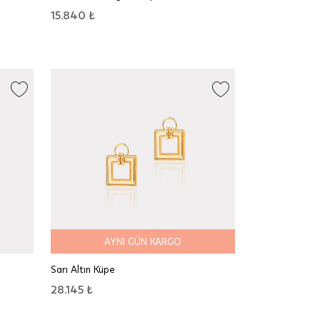
15.840 ₺
AYNI GÜN KARGO
Sarı Altın Küpe
28.145 ₺