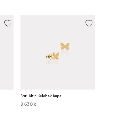
Sarı Altın Kelebek Küpe
9.630 ₺