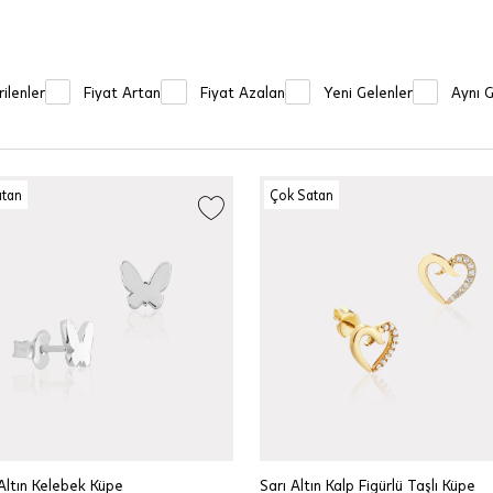
ilenler
Fiyat Artan
Fiyat Azalan
Yeni Gelenler
Aynı 
atan
Çok Satan
ltın Kelebek Küpe
Sarı Altın Kalp Figürlü Taşlı Küpe