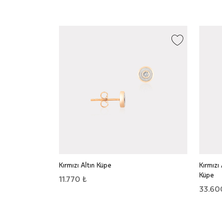
Kırmızı Altın Küpe
Kırmızı 
Küpe
11.770 ₺
33.60