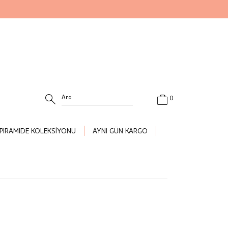
0
PIRAMIDE KOLEKSİYONU
AYNI GÜN KARGO