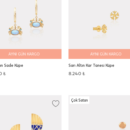
AYNI GÜN KARGO
AYNI GÜN KARGO
tın Sade Küpe
Sarı Altın Kar Tanesi Küpe
0 ₺
8.240 ₺
Çok Satan