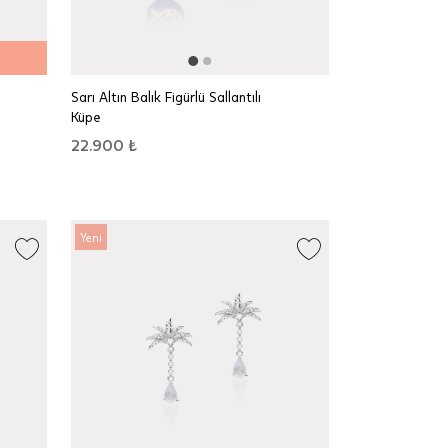
Sarı Altın Balık Figürlü Sallantılı
Küpe
22.900 ₺
Yeni