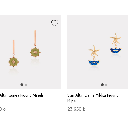
Altın Güneş Figürlü Mineli
Sarı Altın Deniz Yıldızı Figürlü
Küpe
0 ₺
23.650 ₺