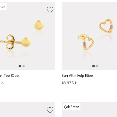
atan
tın Top Küpe
Sarı Altın Kalp Küpe
 ₺
18.835 ₺
Çok Satan