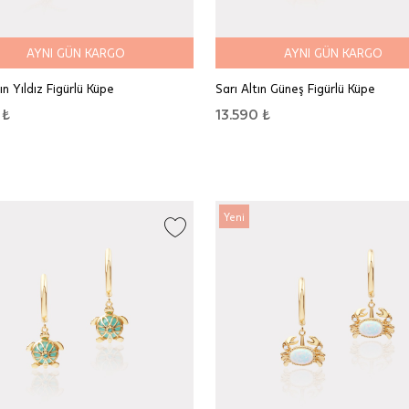
AYNI GÜN KARGO
AYNI GÜN KARGO
ın Yıldız Figürlü Küpe
Sarı Altın Güneş Figürlü Küpe
 ₺
13.590 ₺
Yeni