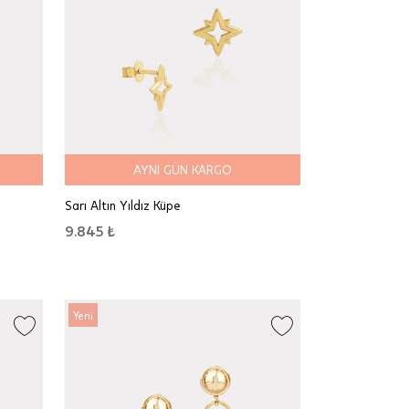
AYNI GÜN KARGO
Sarı Altın Yıldız Küpe
9.845 ₺
Yeni