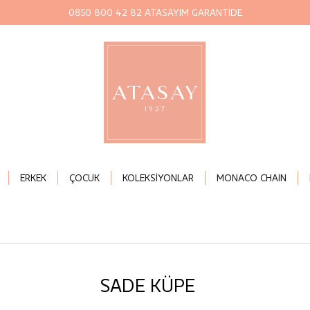
0850 800 42 82 ATASAYIM GARANTİDE
ERKEK
ÇOCUK
KOLEKSİYONLAR
MONACO CHAIN
SADE KÜPE