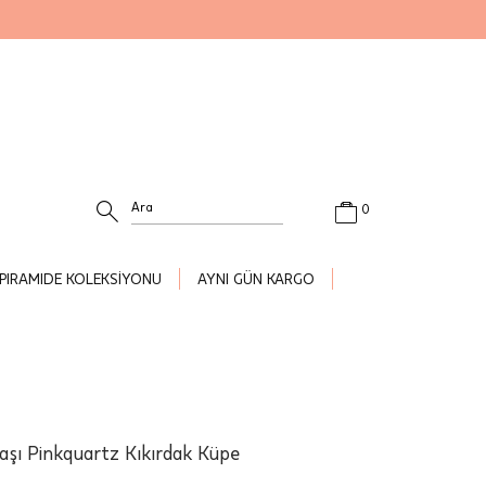
0
PIRAMIDE KOLEKSİYONU
AYNI GÜN KARGO
aşı Pinkquartz Kıkırdak Küpe