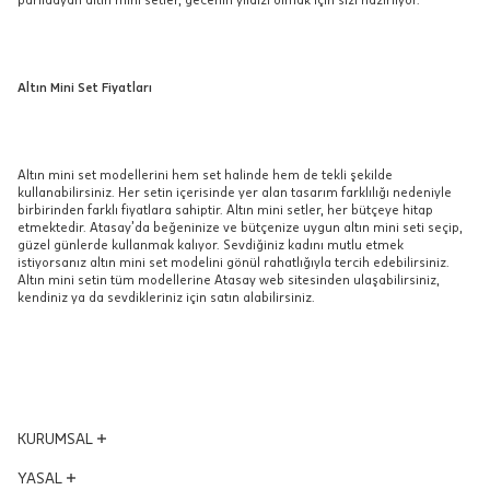
Altın Mini Set Fiyatları
Altın mini set modellerini hem set halinde hem de tekli şekilde
kullanabilirsiniz. Her setin içerisinde yer alan tasarım farklılığı nedeniyle
birbirinden farklı fiyatlara sahiptir. Altın mini setler, her bütçeye hitap
etmektedir. Atasay’da beğeninize ve bütçenize uygun altın mini seti seçip,
güzel günlerde kullanmak kalıyor. Sevdiğiniz kadını mutlu etmek
istiyorsanız altın mini set modelini gönül rahatlığıyla tercih edebilirsiniz.
Altın mini setin tüm modellerine Atasay web sitesinden ulaşabilirsiniz,
kendiniz ya da sevdikleriniz için satın alabilirsiniz.
KURUMSAL
Yönetim Kurulu
YASAL