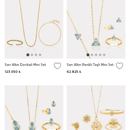
Sarı Altın Dorikalı Mini Set
Sarı Altın Renkli Taşlı Mini Set
123.050 ₺
62.825 ₺