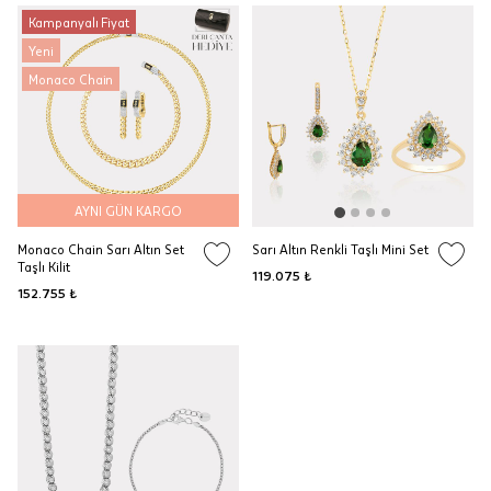
Kampanyalı Fiyat
Yeni
Monaco Chain
AYNI GÜN KARGO
Monaco Chain Sarı Altın Set
Sarı Altın Renkli Taşlı Mini Set
Taşlı Kilit
119.075 ₺
152.755 ₺