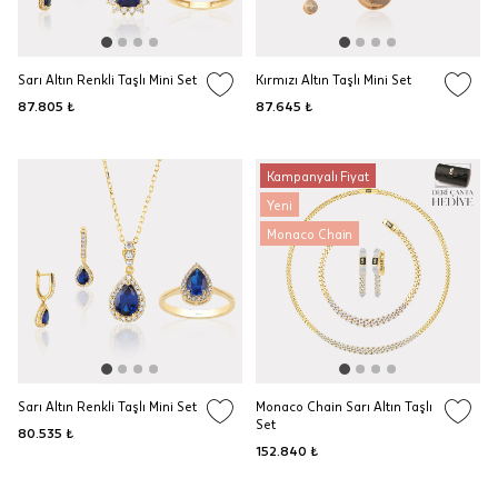
Sarı Altın Renkli Taşlı Mini Set
Kırmızı Altın Taşlı Mini Set
87.805 ₺
87.645 ₺
Kampanyalı Fiyat
Yeni
Monaco Chain
Sarı Altın Renkli Taşlı Mini Set
Monaco Chain Sarı Altın Taşlı
Set
80.535 ₺
152.840 ₺