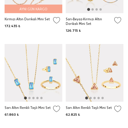
AYNI GÜN KARGO
Kırmızı Altın Dorikalı Mini Set
Sarı-Beyaz-Kırmızı Altın
Dorikalı Mini Set
172.435 ₺
126.715 ₺
Sarı Altın Renkli Taşlı Mini Set
Sarı Altın Renkli Taşlı Mini Set
61.860 ₺
62.825 ₺