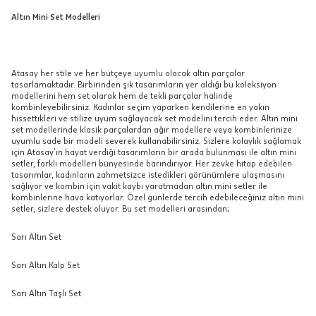
Altın Mini Set Modelleri
Atasay her stile ve her bütçeye uyumlu olacak altın parçalar
tasarlamaktadır. Birbirinden şık tasarımların yer aldığı bu koleksiyon
modellerini hem set olarak hem de tekli parçalar halinde
kombinleyebilirsiniz. Kadınlar seçim yaparken kendilerine en yakın
hissettikleri ve stilize uyum sağlayacak set modelini tercih eder. Altın mini
set modellerinde klasik parçalardan ağır modellere veya kombinlerinize
uyumlu sade bir modeli severek kullanabilirsiniz. Sizlere kolaylık sağlamak
için Atasay’ın hayat verdiği tasarımların bir arada bulunması ile altın mini
setler, farklı modelleri bünyesinde barındırıyor. Her zevke hitap edebilen
tasarımlar, kadınların zahmetsizce istedikleri görünümlere ulaşmasını
sağlıyor ve kombin için vakit kaybı yaratmadan altın mini setler ile
kombinlerine hava katıyorlar. Özel günlerde tercih edebileceğiniz altın mini
setler, sizlere destek oluyor. Bu set modelleri arasından;
Sarı Altın Set
Sarı Altın Kalp Set
Sarı Altın Taşlı Set