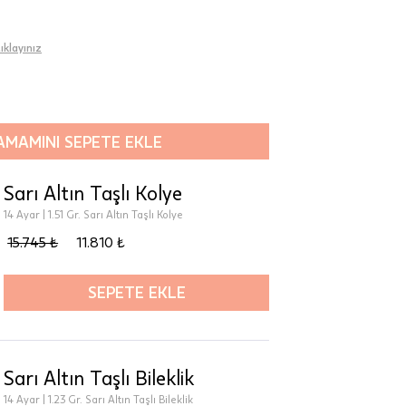
tıklayınız
AMAMINI SEPETE EKLE
Sarı Altın Taşlı Kolye
14 Ayar | 1.51 Gr. Sarı Altın Taşlı Kolye
15.745 ₺
11.810 ₺
SEPETE EKLE
Sarı Altın Taşlı Bileklik
14 Ayar | 1.23 Gr. Sarı Altın Taşlı Bileklik