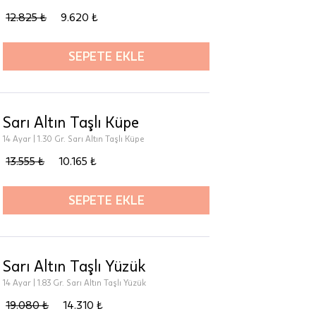
12.825 ₺
9.620 ₺
SEPETE EKLE
Sarı Altın Taşlı Küpe
14 Ayar | 1.30 Gr. Sarı Altın Taşlı Küpe
13.555 ₺
10.165 ₺
00-
n gün
SEPETE EKLE
Sarı Altın Taşlı Yüzük
14 Ayar | 1.83 Gr. Sarı Altın Taşlı Yüzük
19.080 ₺
14.310 ₺
a