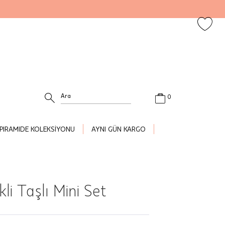
0
PIRAMIDE KOLEKSİYONU
AYNI GÜN KARGO
li Taşlı Mini Set