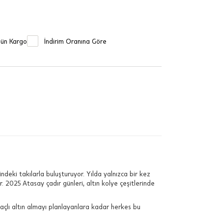
Gün Kargo
İndirim Oranına Göre
indeki takılarla buluşturuyor. Yılda yalnızca bir kez
. 2025 Atasay çadır günleri, altın kolye çeşitlerinde
açlı altın almayı planlayanlara kadar herkes bu