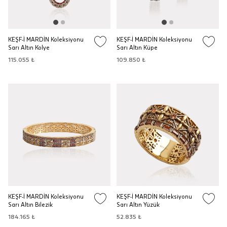
KEŞF-İ MARDİN Koleksiyonu
KEŞF-İ MARDİN Koleksiyonu
Sarı Altın Kolye
Sarı Altın Küpe
115.055 ₺
109.850 ₺
KEŞF-İ MARDİN Koleksiyonu
KEŞF-İ MARDİN Koleksiyonu
Sarı Altın Bilezik
Sarı Altın Yüzük
184.165 ₺
52.835 ₺