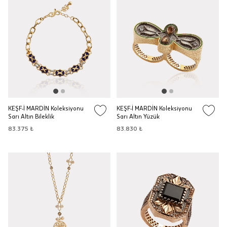
KEŞF-İ MARDİN Koleksiyonu
KEŞF-İ MARDİN Koleksiyonu
Sarı Altın Bileklik
Sarı Altın Yüzük
83.375 ₺
83.830 ₺