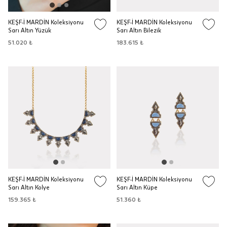
KEŞF-İ MARDİN Koleksiyonu
KEŞF-İ MARDİN Koleksiyonu
Sarı Altın Yüzük
Sarı Altın Bilezik
51.020 ₺
183.615 ₺
KEŞF-İ MARDİN Koleksiyonu
KEŞF-İ MARDİN Koleksiyonu
Sarı Altın Kolye
Sarı Altın Küpe
159.365 ₺
51.360 ₺