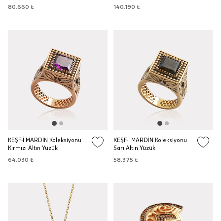
80.660 ₺
140.190 ₺
KEŞF-İ MARDİN Koleksiyonu
KEŞF-İ MARDİN Koleksiyonu
Kırmızı Altın Yüzük
Sarı Altın Yüzük
64.030 ₺
58.375 ₺