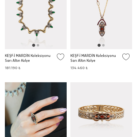
KEŞF-İ MARDİN Koleksiyonu
KEŞF-İ MARDİN Koleksiyonu
Sarı Altın Kolye
Sarı Altın Kolye
181.190 ₺
134.460 ₺