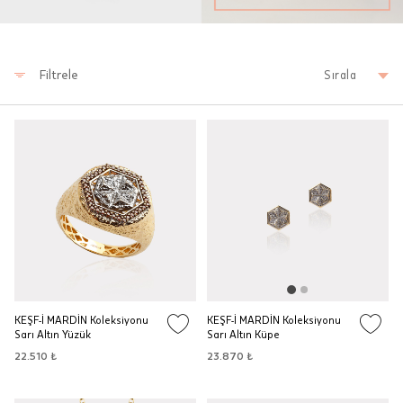
Filtrele
Sırala
KEŞF-İ MARDİN Koleksiyonu
KEŞF-İ MARDİN Koleksiyonu
Sarı Altın Yüzük
Sarı Altın Küpe
22.510 ₺
23.870 ₺