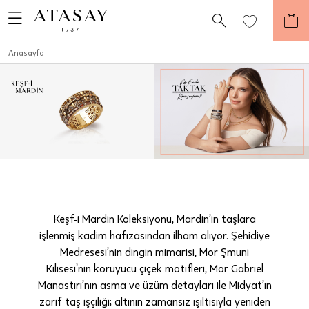
Anasayfa
Keşf-i Mardin Koleksiyonu, Mardin’in taşlara
işlenmiş kadim hafızasından ilham alıyor. Şehidiye
Medresesi’nin dingin mimarisi, Mor Şmuni
Kilisesi’nin koruyucu çiçek motifleri, Mor Gabriel
Manastırı’nın asma ve üzüm detayları ile Midyat’ın
zarif taş işçiliği; altının zamansız ışıltısıyla yeniden