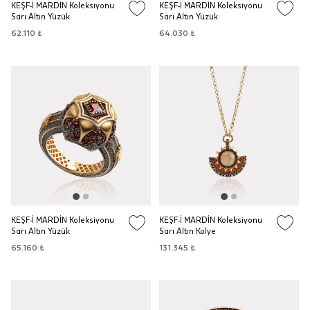
KEŞF-İ MARDİN Koleksiyonu
KEŞF-İ MARDİN Koleksiyonu
Sarı Altın Yüzük
Sarı Altın Yüzük
62.110 ₺
64.030 ₺
KEŞF-İ MARDİN Koleksiyonu
KEŞF-İ MARDİN Koleksiyonu
Sarı Altın Yüzük
Sarı Altın Kolye
65.160 ₺
131.345 ₺