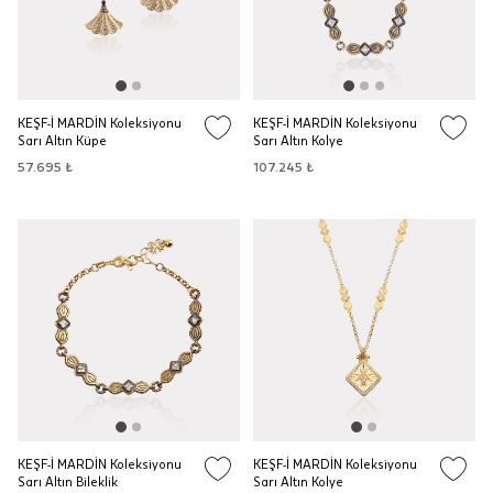
KEŞF-İ MARDİN Koleksiyonu
KEŞF-İ MARDİN Koleksiyonu
Sarı Altın Küpe
Sarı Altın Kolye
57.695 ₺
107.245 ₺
KEŞF-İ MARDİN Koleksiyonu
KEŞF-İ MARDİN Koleksiyonu
Sarı Altın Bileklik
Sarı Altın Kolye