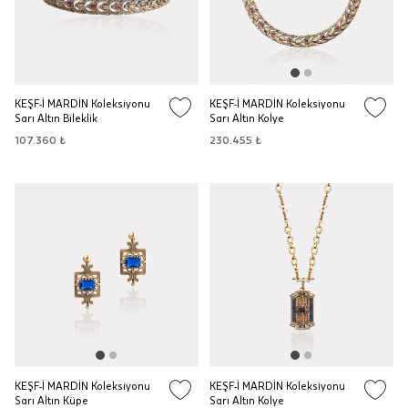
KEŞF-İ MARDİN Koleksiyonu
KEŞF-İ MARDİN Koleksiyonu
Sarı Altın Bileklik
Sarı Altın Kolye
107.360 ₺
230.455 ₺
KEŞF-İ MARDİN Koleksiyonu
KEŞF-İ MARDİN Koleksiyonu
Sarı Altın Küpe
Sarı Altın Kolye