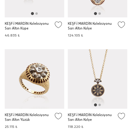
KEŞF-İ MARDİN Koleksiyonu
KEŞF-İ MARDİN Koleksiyonu
Sarı Altın Küpe
Sarı Altın Kolye
46.835 ₺
124.105 ₺
KEŞF-İ MARDİN Koleksiyonu
KEŞF-İ MARDİN Koleksiyonu
Sarı Altın Yüzük
Sarı Altın Kolye
25.115 ₺
118.220 ₺