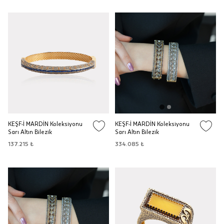
KEŞF-İ MARDİN Koleksiyonu
KEŞF-İ MARDİN Koleksiyonu
Sarı Altın Bilezik
Sarı Altın Bilezik
137.215 ₺
334.085 ₺