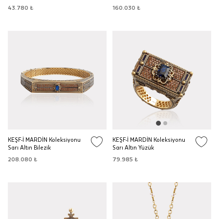
43.780 ₺
160.030 ₺
KEŞF-İ MARDİN Koleksiyonu
KEŞF-İ MARDİN Koleksiyonu
Sarı Altın Bilezik
Sarı Altın Yüzük
208.080 ₺
79.985 ₺