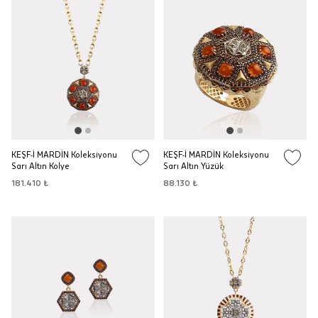
KEŞF-İ MARDİN Koleksiyonu
KEŞF-İ MARDİN Koleksiyonu
Sarı Altın Kolye
Sarı Altın Yüzük
181.410 ₺
88.130 ₺