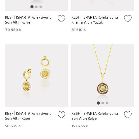
KEŞF-İ ISPARTA Koleksiyonu
KEŞF-İ ISPARTA Koleksiyonu
Sarı Altın Kolye
Kırmızı Altın Yüzük
70.950 ₺
81.510 ₺
KEŞF-İ ISPARTA Koleksiyonu
KEŞF-İ ISPARTA Koleksiyonu
Sarı Altın Küpe
Sarı Altın Kolye
58.635 ₺
153.435 ₺