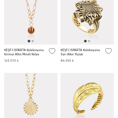
KEŞF-İ ISPARTA Koleksiyonu
KEŞF-İ ISPARTA Koleksiyonu
Kırmızı Altın Mineli Kolye
Sarı Altın Yüzük
123.370 ₺
84.555 ₺