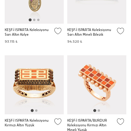
KEŞF-İ ISPARTA Koleksiyonu
KEŞF-İ ISPARTA Koleksiyonu
Sarı Altın Kolye
Sarı Altın Mineli Bilezik
93.115 ₺
94.520 ₺
KEŞF-İ ISPARTA Koleksiyonu
KEŞF-İ ISPARTA/BURDUR
Kırmızı Altın Yüzük
Koleksiyonu Kırmızı Altın
Mineli Yüzük