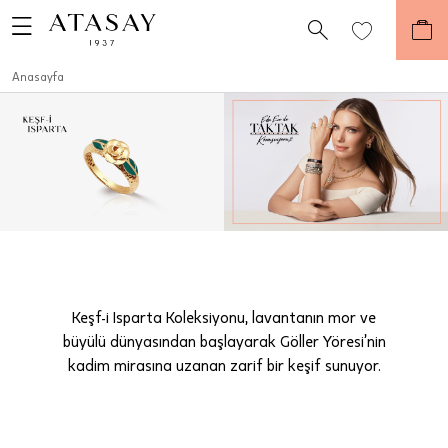
Anasayfa
Keşf-i Isparta Koleksiyonu, lavantanın mor ve
büyülü dünyasından başlayarak Göller Yöresi’nin
kadim mirasına uzanan zarif bir keşif sunuyor.