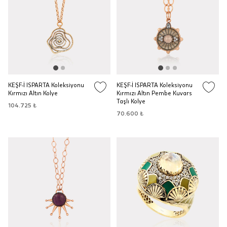
KEŞF-İ ISPARTA Koleksiyonu
KEŞF-İ ISPARTA Koleksiyonu
Kırmızı Altın Kolye
Kırmızı Altın Pembe Kuvars
Taşlı Kolye
104.725 ₺
70.600 ₺