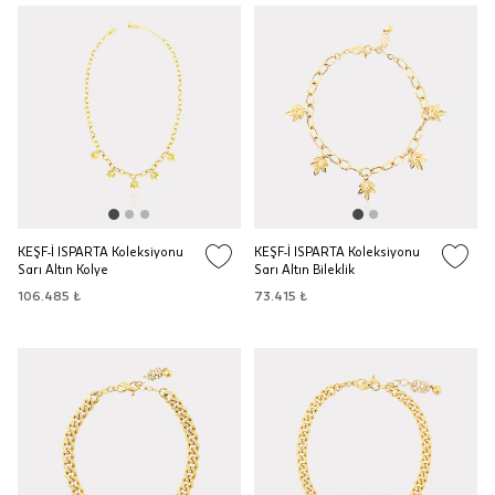
KEŞF-İ ISPARTA Koleksiyonu
KEŞF-İ ISPARTA Koleksiyonu
Sarı Altın Kolye
Sarı Altın Bileklik
106.485 ₺
73.415 ₺