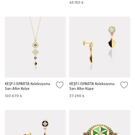
45.150 ₺
KEŞF-İ ISPARTA Koleksiyonu
KEŞF-İ ISPARTA Koleksiyonu
Sarı Altın Kolye
Sarı Altın Küpe
103.670 ₺
37.290 ₺