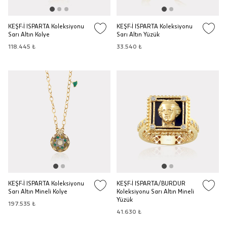
KEŞF-İ ISPARTA Koleksiyonu
KEŞF-İ ISPARTA Koleksiyonu
Sarı Altın Kolye
Sarı Altın Yüzük
118.445 ₺
33.540 ₺
KEŞF-İ ISPARTA Koleksiyonu
KEŞF-İ ISPARTA/BURDUR
Sarı Altın Mineli Kolye
Koleksiyonu Sarı Altın Mineli
Yüzük
197.535 ₺
41.630 ₺