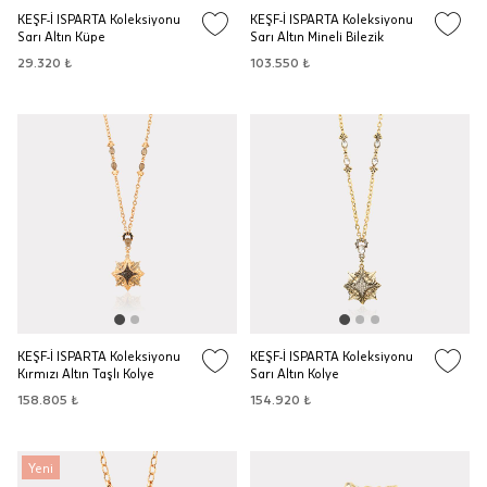
KEŞF-İ ISPARTA Koleksiyonu
KEŞF-İ ISPARTA Koleksiyonu
Sarı Altın Küpe
Sarı Altın Mineli Bilezik
29.320 ₺
103.550 ₺
KEŞF-İ ISPARTA Koleksiyonu
KEŞF-İ ISPARTA Koleksiyonu
Kırmızı Altın Taşlı Kolye
Sarı Altın Kolye
158.805 ₺
154.920 ₺
Yeni