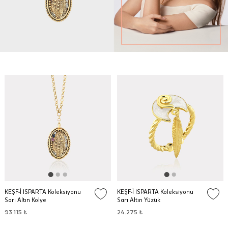
KEŞF-İ ISPARTA Koleksiyonu
KEŞF-İ ISPARTA Koleksiyonu
Sarı Altın Kolye
Sarı Altın Yüzük
93.115 ₺
24.275 ₺