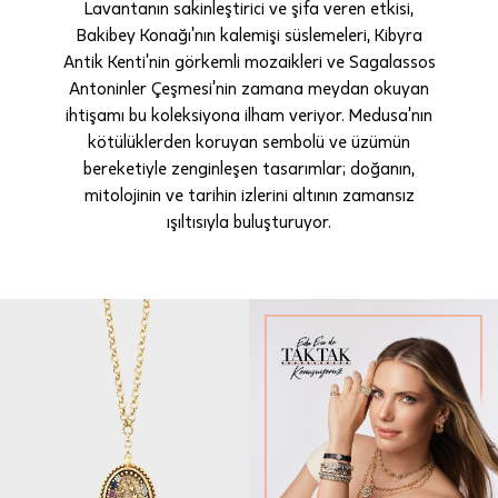
Lavantanın sakinleştirici ve şifa veren etkisi,
Bakibey Konağı’nın kalemişi süslemeleri, Kibyra
Antik Kenti’nin görkemli mozaikleri ve Sagalassos
Antoninler Çeşmesi’nin zamana meydan okuyan
ihtişamı bu koleksiyona ilham veriyor. Medusa’nın
kötülüklerden koruyan sembolü ve üzümün
bereketiyle zenginleşen tasarımlar; doğanın,
mitolojinin ve tarihin izlerini altının zamansız
ışıltısıyla buluşturuyor.