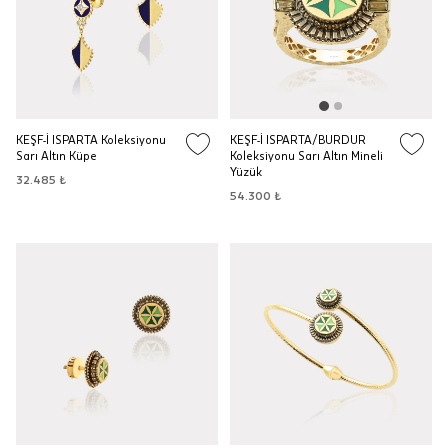
KEŞF-İ ISPARTA Koleksiyonu
KEŞF-İ ISPARTA/BURDUR
Sarı Altın Küpe
Koleksiyonu Sarı Altın Mineli
Yüzük
32.485 ₺
54.300 ₺