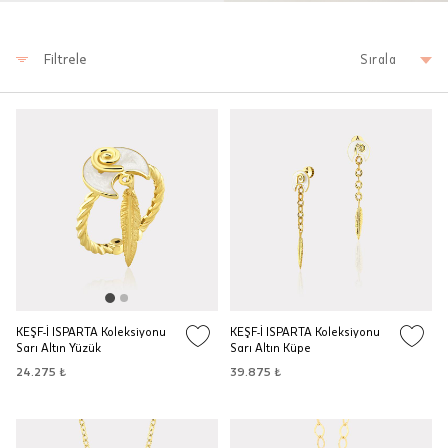
Filtrele
Sırala
KEŞF-İ ISPARTA Koleksiyonu
KEŞF-İ ISPARTA Koleksiyonu
Sarı Altın Yüzük
Sarı Altın Küpe
24.275 ₺
39.875 ₺