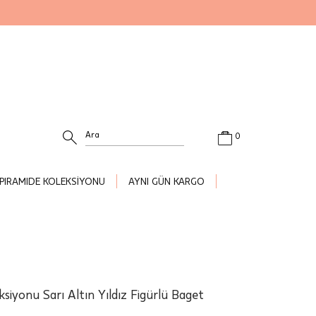
0
PIRAMIDE KOLEKSİYONU
AYNI GÜN KARGO
siyonu Sarı Altın Yıldız Figürlü Baget