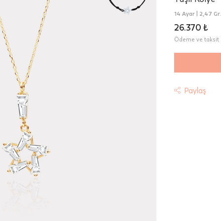
14 Ayar |
2,47 Gr.
26.370 ₺
Ödeme ve taksit 
Paylaş
t
riniz "HepsiJet Kargo" ile ücretsiz ve sigortalı olarak
mektedir.
 Teslimat: Motor Kurye seçimi yapılan siparişler hafta içi 08:
sında verilen siparişler için geçerlidir. Teslimat; sipariş verile