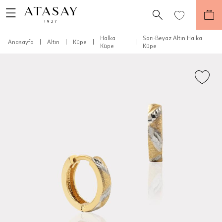
Halka
Sarı-Beyaz Altın Halka
Anasayfa
|
Altın
|
Küpe
|
|
Küpe
Küpe
Teslimat