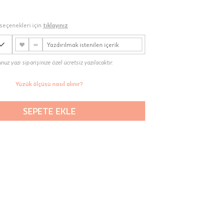
seçenekleri için
tıklayınız
♥
∞
uz yazı siparişinize özel ücretsiz yazılacaktır.
Yüzük ölçüsü nasıl alınır?
SEPETE EKLE