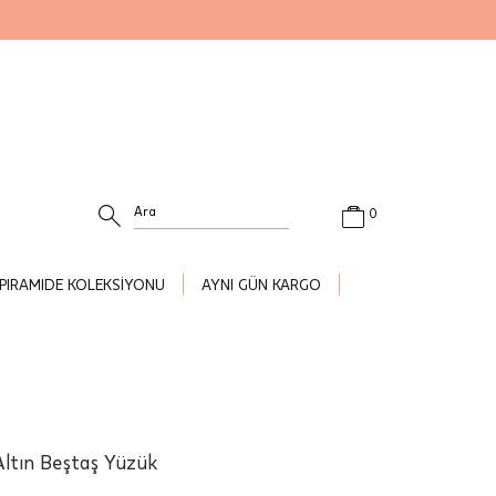
0
PIRAMIDE KOLEKSİYONU
AYNI GÜN KARGO
Altın Beştaş Yüzük