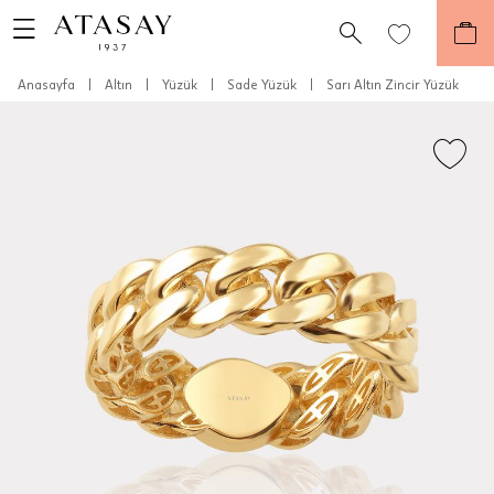
Anasayfa
|
Altın
|
Yüzük
|
Sade Yüzük
|
Sarı Altın Zincir Yüzük