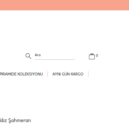
0
PIRAMIDE KOLEKSİYONU
AYNI GÜN KARGO
ıldız Şahmeran