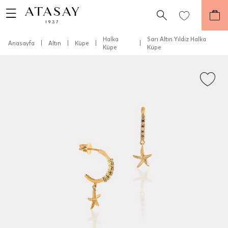
Halka
Sarı Altın Yıldız Halka
Anasayfa
|
Altın
|
Küpe
|
|
Küpe
Küpe
Teslimat