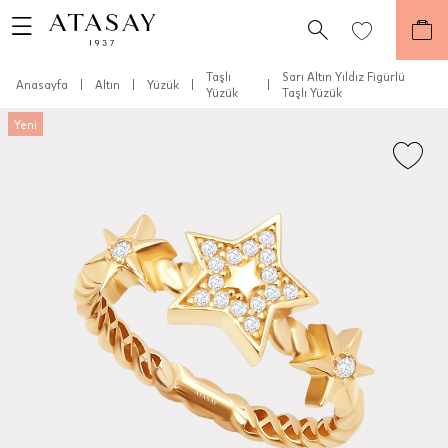
Taşlı
Sarı Altın Yıldız Figürlü
Anasayfa
|
Altın
|
Yüzük
|
|
Yüzük
Taşlı Yüzük
Yeni