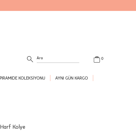
0
PIRAMIDE KOLEKSİYONU
AYNI GÜN KARGO
 Harf Kolye