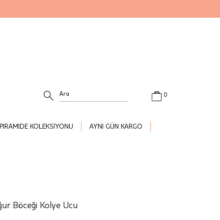
0
PIRAMIDE KOLEKSİYONU
AYNI GÜN KARGO
ğur Böceği Kolye Ucu