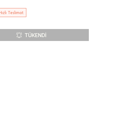
Hızlı Teslimat
TÜKENDI