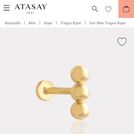
Anasayfa
|
Altın
|
Küpe
|
Tragus Küpe
|
Sarı Altın Tragus Küpe
Teslimat