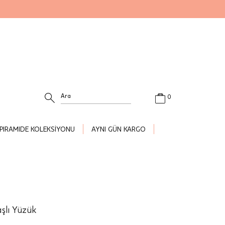
0
PIRAMIDE KOLEKSİYONU
AYNI GÜN KARGO
aşlı Yüzük