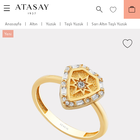
Anasayfa
|
Altın
|
Yüzük
|
Taşlı Yüzük
|
Sarı Altın Taşlı Yüzük
Yeni