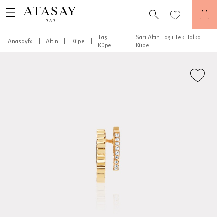
Taşlı
Sarı Altın Taşlı Tek Halka
Anasayfa
|
Altın
|
Küpe
|
|
Küpe
Küpe
Teslimat