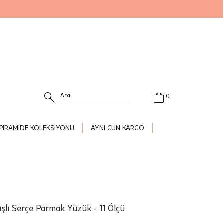
0
PIRAMIDE KOLEKSİYONU
AYNI GÜN KARGO
aşlı Serçe Parmak Yüzük - 11 Ölçü