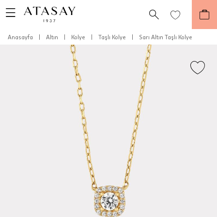
Anasayfa
|
Altın
|
Kolye
|
Taşlı Kolye
|
Sarı Altın Taşlı Kolye
Teslimat