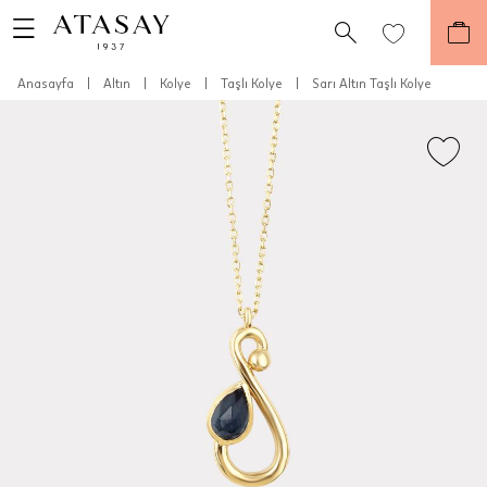
Anasayfa
|
Altın
|
Kolye
|
Taşlı Kolye
|
Sarı Altın Taşlı Kolye
Teslimat