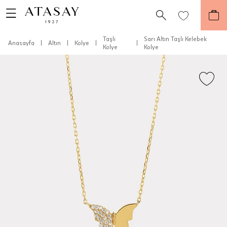
Taşlı
Sarı Altın Taşlı Kelebek
Anasayfa
|
Altın
|
Kolye
|
|
Kolye
Kolye
Teslimat