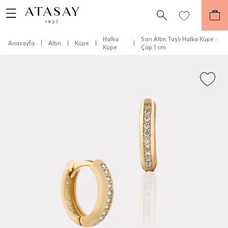
Halka
Sarı Altın Taşlı Halka Küpe -
Anasayfa
|
Altın
|
Küpe
|
|
Küpe
Çap 1 cm
Teslimat