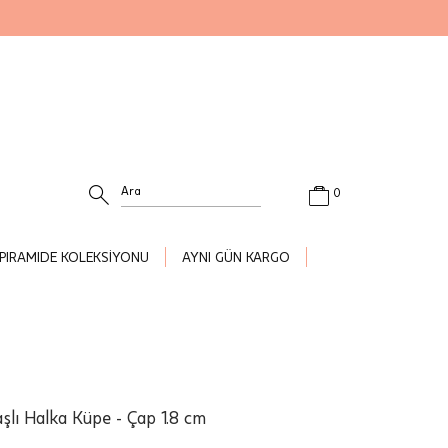
0
PIRAMIDE KOLEKSİYONU
AYNI GÜN KARGO
aşlı Halka Küpe - Çap 1.8 cm