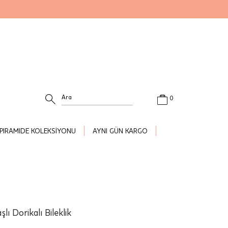
0
PIRAMIDE KOLEKSİYONU
AYNI GÜN KARGO
şlı Dorikalı Bileklik