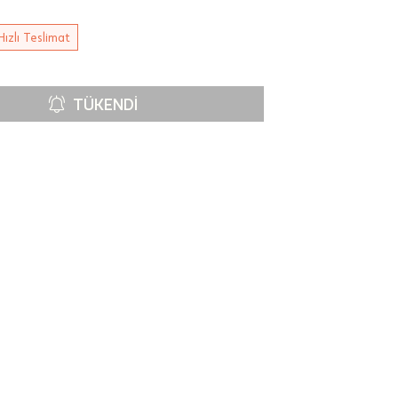
Hızlı Teslimat
TÜKENDI